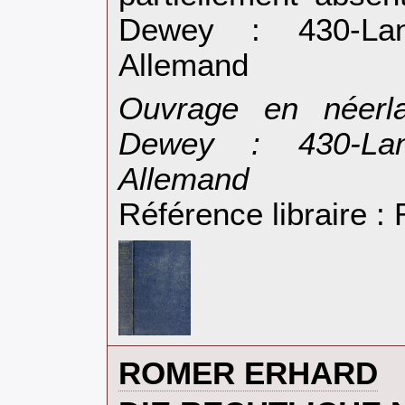
Dewey : 430-Lan
Allemand‎
‎Ouvrage en néerla
Dewey : 430-Lan
Allemand‎
Référence libraire 
‎ROMER ERHARD‎