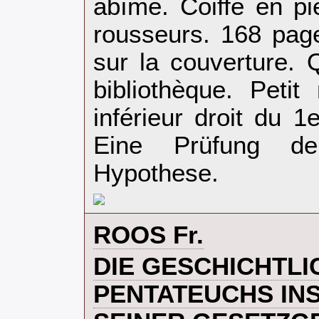
abîmé. Coiffe en p
rousseurs. 168 pag
sur la couverture.
bibliothèque. Peti
inférieur droit du 1
Eine Prüfung der
Hypothese.‎
‎ROOS Fr.‎
‎DIE GESCHICHTLI
PENTATEUCHS IN