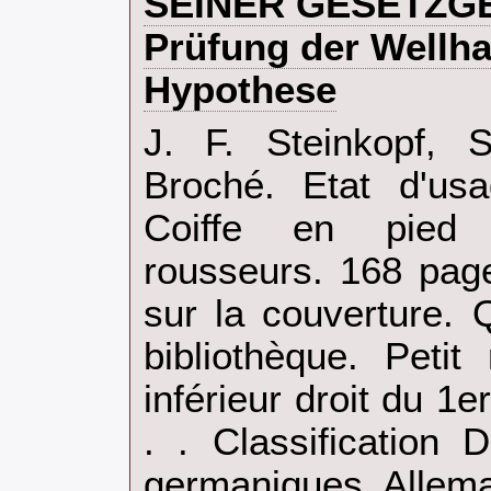
SEINER GESETZGE
Prüfung der Wellh
Hypothese‎
‎J. F. Steinkopf, S
Broché. Etat d'usa
Coiffe en pied 
rousseurs. 168 pag
sur la couverture.
bibliothèque. Peti
inférieur droit du 1er
. . Classification
germaniques. Allema