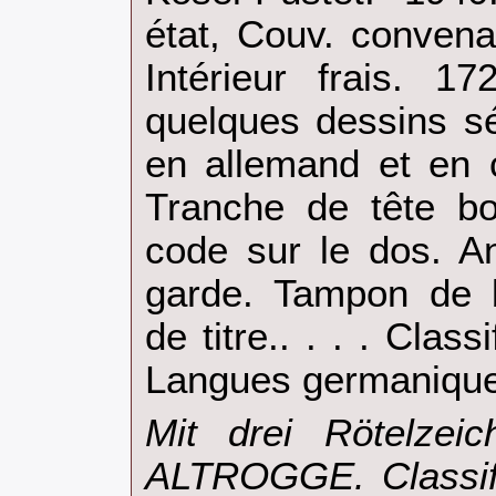
état, Couv. convena
Intérieur frais. 1
quelques dessins sé
en allemand et en 
Tranche de tête bo
code sur le dos. A
garde. Tampon de b
de titre.. . . . Clas
Langues germanique
‎Mit drei Rötelze
ALTROGGE. Classifi