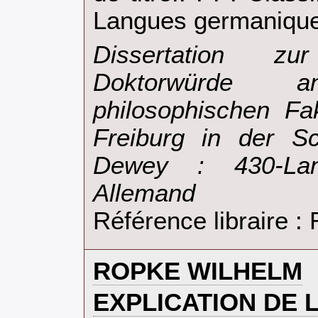
Langues germanique
‎Dissertation z
Doktorwürde
philosophischen Fak
Freiburg in der Sc
Dewey : 430-Lan
Allemand‎
Référence libraire 
‎ROPKE WILHELM‎
‎EXPLICATION DE 