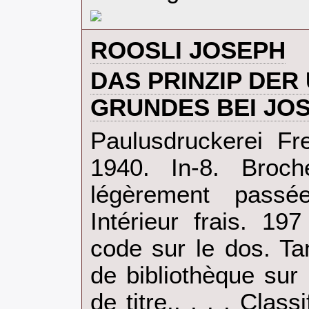
‎ROOSLI JOSEPH‎
‎DAS PRINZIP DE
GRUNDES BEI JOS
‎Paulusdruckerei Fr
1940. In-8. Broch
légèrement passée
Intérieur frais. 19
code sur le dos. T
de bibliothèque sur
de titre.. . . . Clas