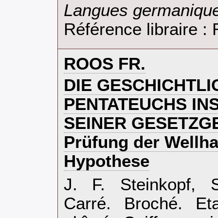
Langues germanique
Référence libraire 
‎ROOS FR.‎
‎DIE GESCHICHTLI
PENTATEUCHS IN
SEINER GESETZGE
Prüfung der Wellh
Hypothese‎
‎J. F. Steinkopf, 
Carré. Broché. Eta