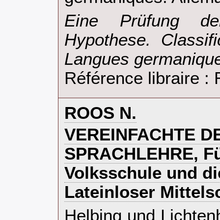
‎Eine Prüfung de
Hypothese. Classif
Langues germanique
Référence libraire 
‎ROOS N.‎
‎VEREINFACHTE 
SPRACHLEHRE, Für
Volksschule und di
Lateinloser Mittels
‎Helbing und Lichten