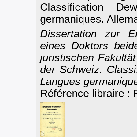
Classification D
germaniques. Allema
‎Dissertation zur 
eines Doktors beid
juristischen Fakultä
der Schweiz. Classi
Langues germanique
Référence libraire 