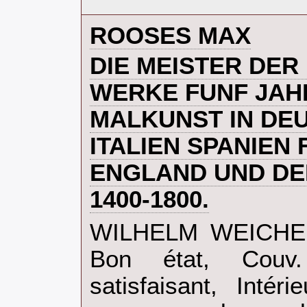
‎ROOSES MAX‎
‎DIE MEISTER DER
WERKE FUNF JA
MALKUNST IN DE
ITALIEN SPANIEN
ENGLAND UND DE
1400-1800.‎
‎WILHELM WEICHER.
Bon état, Couv.
satisfaisant, Intér