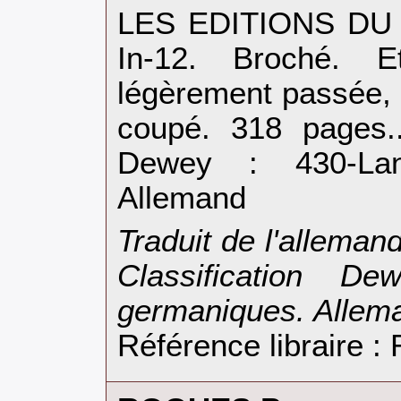
‎LES EDITIONS DU 
In-12. Broché. E
légèrement passée, 
coupé. 318 pages..
Dewey : 430-Lan
Allemand‎
‎Traduit de l'alleman
Classification D
germaniques. Allema
Référence libraire 