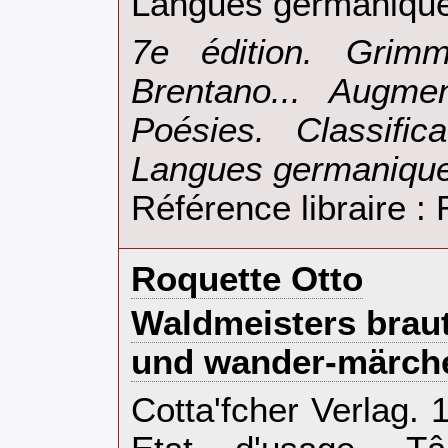
Langues germanique
‎7e édition. Grimm
Brentano... Augme
Poésies. Classifi
Langues germanique
Référence libraire 
‎Roquette Otto‎
‎Waldmeisters braut
und wander-märche
‎Cotta'fcher Verlag.