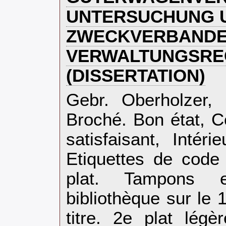
UNTERSUCHUNG U
ZWECKVERBANDE
VERWALTUNGSRE
(DISSERTATION)‎
‎Gebr. Oberholzer,
Broché. Bon état, 
satisfaisant, Intér
Etiquettes de code
plat. Tampons e
bibliothèque sur le 
titre. 2e plat lég