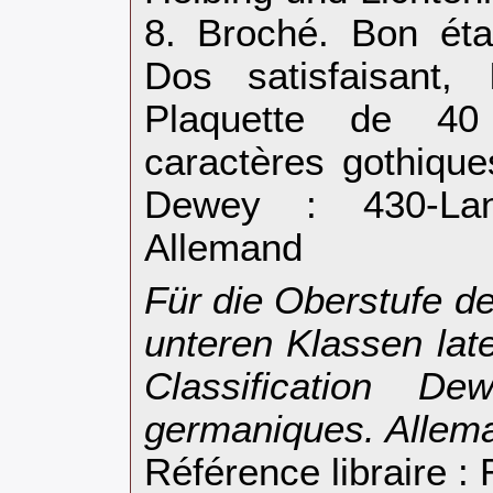
8. Broché. Bon éta
Dos satisfaisant, 
Plaquette de 40
caractères gothiques
Dewey : 430-Lan
Allemand‎
‎Für die Oberstufe d
unteren Klassen late
Classification D
germaniques. Allema
Référence libraire 