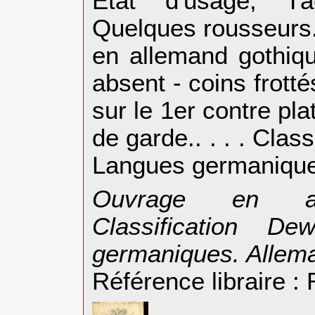
Etat d'usage, T
Quelques rousseurs
en allemand gothiqu
absent - coins frott
sur le 1er contre pl
de garde.. . . . Clas
Langues germanique
‎Ouvrage en al
Classification D
germaniques. Allema
Référence libraire 