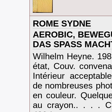
‎ROME SYDNE‎
‎AEROBIC, BEWEG
DAS SPASS MACHT
‎Wilhelm Heyne. 198
état, Couv. convena
Intérieur acceptabl
de nombreuses photo
en couleur. Quelque
au crayon.. . . . C