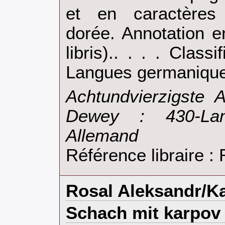
et en caractères 
dorée. Annotation 
libris).. . . . Clas
Langues germanique
‎Achtundvierzigste A
Dewey : 430-Lan
Allemand‎
Référence libraire 
‎Rosal Aleksandr/Ka
‎Schach mit karpov 