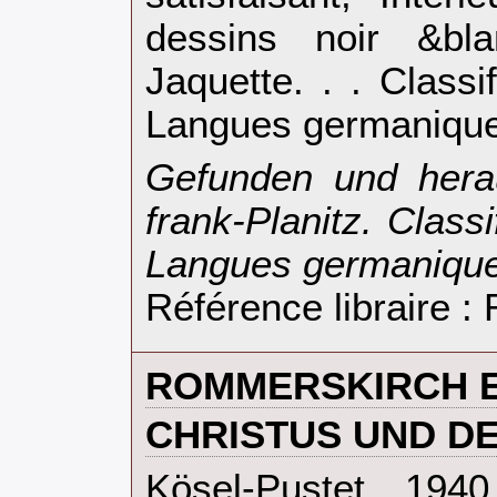
dessins noir &bla
Jaquette. . . Class
Langues germanique
‎Gefunden und hera
frank-Planitz. Class
Langues germanique
Référence libraire 
‎ROMMERSKIRCH E
‎CHRISTUS UND DE
‎Kösel-Pustet. 194