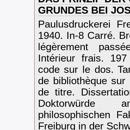
GRUNDES BEI JOS
‎Paulusdruckerei Fr
1940. In-8 Carré. B
légèrement passée
Intérieur frais. 19
code sur le dos. T
de bibliothèque sur
de titre. Dissertat
Doktorwürde
philosophischen Fak
Freiburg in der Schwe