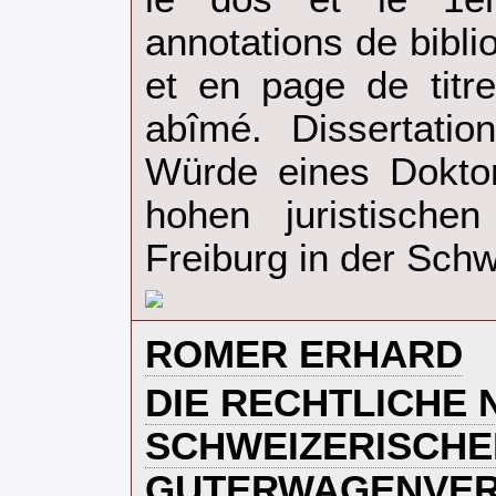
annotations de bibli
et en page de titr
abîmé. Dissertatio
Würde eines Doktor
hohen juristischen
Freiburg in der Schwe
‎ROMER ERHARD‎
‎DIE RECHTLICHE
SCHWEIZERISCHE
GUTERWAGENVER