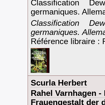
Classification D
germaniques. Allema
‎Classification D
germaniques. Allema
Référence libraire 
‎Scurla Herbert‎
‎Rahel Varnhagen -
Frauengestalt der