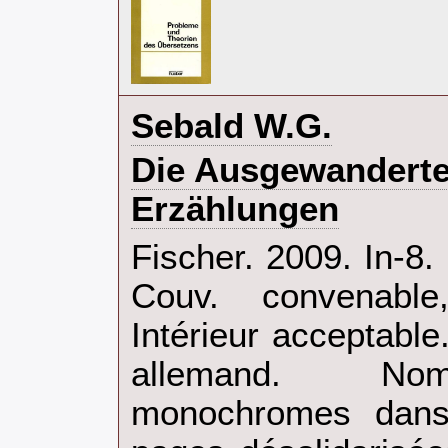
‎Sebald W.G.‎
‎Die Ausgewanderte
Erzählungen‎
‎Fischer. 2009. In-8
Couv. convenable,
Intérieur acceptabl
allemand. Nom
monochromes dans 