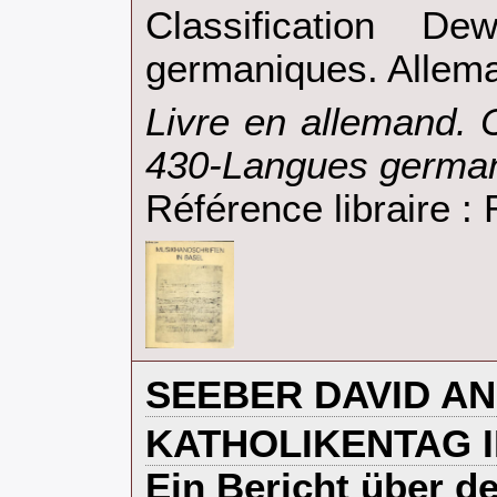
Classification D
germaniques. Allema
‎Livre en allemand. 
430-Langues german
Référence libraire 
‎SEEBER DAVID A
‎KATHOLIKENTAG 
Ein Bericht über d