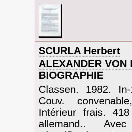
‎SCURLA Herbert‎
‎ALEXANDER VON 
BIOGRAPHIE‎
‎Classen. 1982. In
Couv. convenable,
Intérieur frais. 4
allemand.. Ave