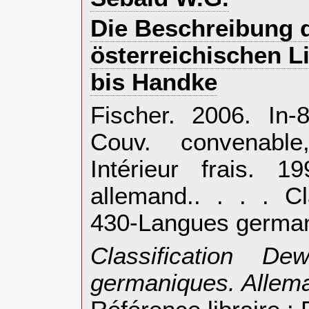
‎Die Beschreibung 
österreichischen Li
bis Handke‎
‎Fischer. 2006. In
Couv. convenable,
Intérieur frais. 
allemand.. . . . C
430-Langues german
‎Classification D
germaniques. Allema