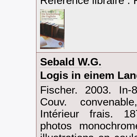
Référence libraire 
‎Sebald W.G.‎
‎Logis in einem Lan
‎Fischer. 2003. In
Couv. convenable,
Intérieur frais. 
photos monochrome