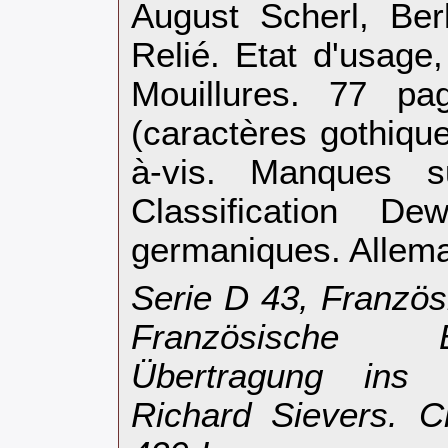
‎August Scherl, Ber
Relié. Etat d'usag
Mouillures. 77 pa
(caractères gothique
à-vis. Manques s
Classification D
germaniques. Allema
‎Serie D 43, Französ
Französische 
Übertragung ins
Richard Sievers. C