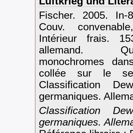
‎Luftkrieg und Litera
‎Fischer. 2005. In
Couv. convenable,
Intérieur frais. 
allemand. Qu
monochromes dans 
collée sur le se
Classification D
germaniques. Allema
‎Classification D
germaniques. Allema