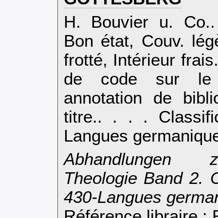
‎H. Bouvier u. Co.
Bon état, Couv. lé
frotté, Intérieur fra
de code sur le
annotation de bibl
titre.. . . . Class
Langues germanique
‎Abhandlungen z
Theologie Band 2. C
430-Langues german
Référence libraire 