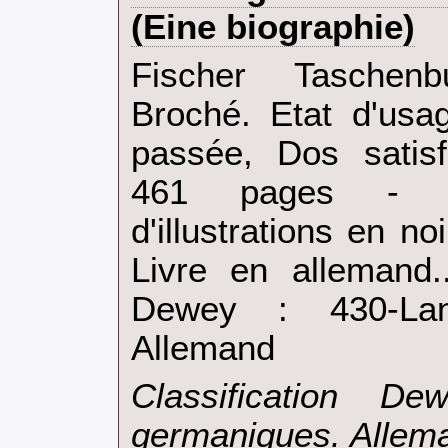
(Eine biographie)‎
‎Fischer Taschen
Broché. Etat d'usa
passée, Dos satisf
461 pages - qu
d'illustrations en no
Livre en allemand..
Dewey : 430-Lan
Allemand‎
‎Classification D
germaniques. Allema