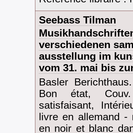
‎Seebass Tilman‎
‎Musikhandschrifte
verschiedenen sa
ausstellung im ku
vom 31. mai bis zum
‎Basler Berichthaus
Bon état, Couv.
satisfaisant, Intér
livre en allemand -
en noir et blanc dan