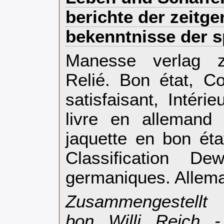
berichte der zeitg
bekenntnisse der sp
‎Manesse verlag z
Relié. Bon état, C
satisfaisant, Intéri
livre en allemand 
jaquette en bon éta
Classification D
germaniques. Allema
‎Zusammengestellt
bon Willi Reich -