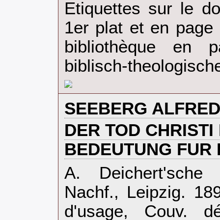
Etiquettes sur le d
1er plat et en pag
bibliothèque en p
biblisch-theologisch
‎SEEBERG ALFRED
‎DER TOD CHRISTI
BEDEUTUNG FUR 
‎A. Deichert'sche 
Nachf., Leipzig. 18
d'usage, Couv. dé