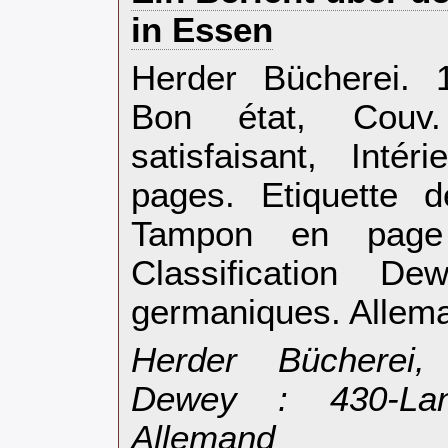
in Essen‎
‎Herder Bücherei. 
Bon état, Couv.
satisfaisant, Inté
pages. Etiquette 
Tampon en page 
Classification D
germaniques. Allema
‎Herder Bücherei, 
Dewey : 430-Lan
Allemand‎