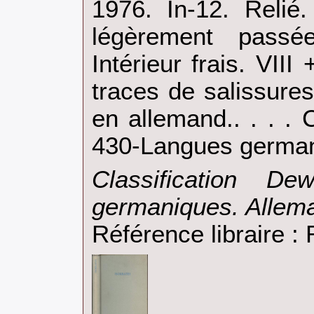
1976. In-12. Relié
légèrement passée
Intérieur frais. VII
traces de salissures
en allemand.. . . . 
430-Langues german
‎Classification D
germaniques. Allema
Référence libraire 