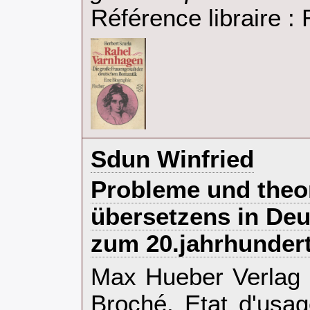
Référence libraire 
‎Sdun Winfried‎
‎Probleme und theo
übersetzens in Deu
zum 20.jahrhundert.
‎Max Hueber Verlag
Broché. Etat d'usa