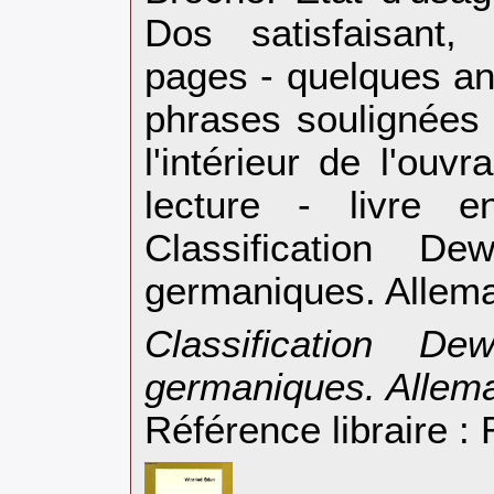
Dos satisfaisant, 
pages - quelques an
phrases soulignées
l'intérieur de l'ou
lecture - livre e
Classification D
germaniques. Allema
‎Classification D
germaniques. Allema
Référence libraire 