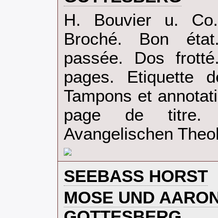
‎H. Bouvier u. Co.
Broché. Bon état
passée. Dos frotté.
pages. Etiquette 
Tampons et annotati
page de titre. 
Avangelischen Theol
‎SEEBASS HORST‎
‎MOSE UND AARON
GOTTESBERG‎