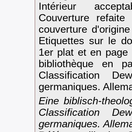
Intérieur accep
Couverture refaite
couverture d'origine
Etiquettes sur le d
1er plat et en pag
bibliothèque en pa
Classification D
germaniques. Allema
‎Eine biblisch-theo
Classification D
germaniques. Allema