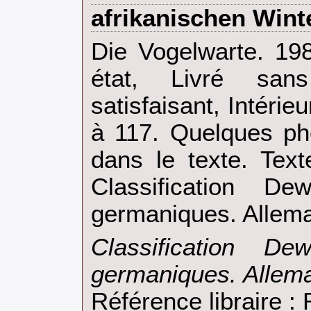
afrikanischen Winte
‎Die Vogelwarte. 19
état, Livré san
satisfaisant, Intérie
à 117. Quelques ph
dans le texte. Text
Classification D
germaniques. Allema
‎Classification D
germaniques. Allema
Référence libraire 