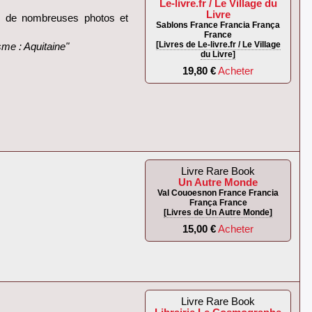
Le-livre.fr / Le Village du
Livre
es de nombreuses photos et
Sablons France Francia França
France
[Livres de Le-livre.fr / Le Village
me : Aquitaine"‎
du Livre]
19,80 €
Acheter
Livre Rare Book
Un Autre Monde
Val Couoesnon France Francia
França France
[Livres de Un Autre Monde]
15,00 €
Acheter
Livre Rare Book