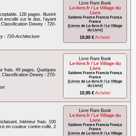
Livre Rare Book
Le-livre.fr / Le Village du
Livre
eptable. 128 pages. Illustré
Sablons France Francia França
 encollé sur le dos, l'ayant
France
 Classification Dewey : 720-
[Livres de Le-livre.fr / Le Village
du Livre]
y : 720-Architecture‎
19,80 €
Acheter
Livre Rare Book
Le-livre.fr / Le Village du
Livre
ur frais. 49 pages. Quelques
Sablons France Francia França
 . Classification Dewey : 270-
France
[Livres de Le-livre.fr / Le Village
du Livre]
se‎
10,95 €
Acheter
Livre Rare Book
Le-livre.fr / Le Village du
Livre
isant, Intérieur frais. 100
Sablons France Francia França
e en couleur contre-collé. 2
France
[Livres de Le-livre.fr / Le Village