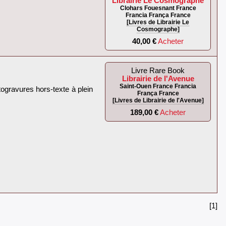
Librairie Le Cosmographe
Clohars Fouesnant France
Francia França France
[Livres de Librairie Le
Cosmographe]
40,00 €
Acheter
Livre Rare Book
Librairie de l'Avenue
Saint-Ouen France Francia
togravures hors-texte à plein
França France
[Livres de Librairie de l'Avenue]
189,00 €
Acheter
[1]