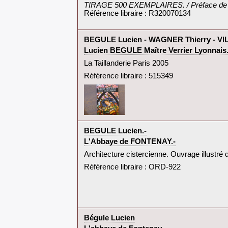
‎TIRAGE 500 EXEMPLAIRES. / Préface de Ma
Référence libraire : R320070134
‎BEGULE Lucien - WAGNER Thierry - V
‎Lucien BEGULE Maître Verrier Lyonnais.
‎La Taillanderie Paris 2005‎
Référence libraire : 515349
‎BEGULE Lucien.-‎
‎L'Abbaye de FONTENAY.-‎
‎Architecture cistercienne. Ouvrage illustré 
Référence libraire : ORD-922
‎Bégule Lucien‎