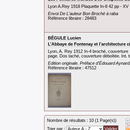
‎Lyon A.Rey 1918 Plaquette In-8 42 pp - XV 
‎Envoi De L'auteur Bon Broché à raba‎
Référence libraire : 28483
‎BÉGULE Lucien‎
‎L’Abbaye de Fontenay et l’architecture ci
‎Lyon, A. Rey 1912 In-4 broché, couverture 
page. Dos taché, couverture déboîtée. Int. trè
‎Edition originale. Préface d'Édouard Aynard
Référence libraire : 47512
Nombre de résultats : 10 (1 Page(s))
Trier par :