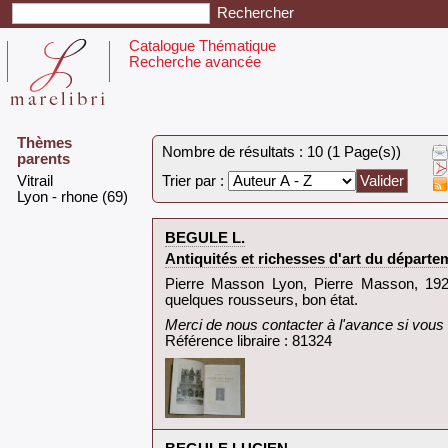
Catalogue Thématique
Recherche avancée
Thèmes
Nombre de résultats : 10 (1 Page(s))
parents
‎Vitrail‎
Trier par :
‎Lyon - rhone (69)‎
‎BEGULE L.‎
‎Antiquités et richesses d'art du départe
‎Pierre Masson Lyon, Pierre Masson, 1925
quelques rousseurs, bon état.‎
‎Merci de nous contacter à l'avance si vous s
Référence libraire : 81324