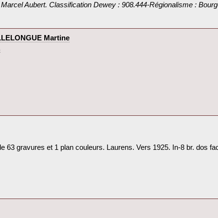
rcel Aubert. Classification Dewey : 908.444-Régionalisme : Bourg
ILLELONGUE Martine‎
‎
de 63 gravures et 1 plan couleurs. Laurens. Vers 1925. In-8 br. dos fact