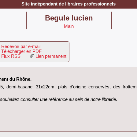
Site indépendant de libraires professionnels
‎Begule lucien‎
Main
Recevoir par e-mail
Télécharger en PDF
Flux RSS
Lien permanent
ment du Rhône.‎
, demi-basane, 31x22cm, plats d'origine conservés, des frotteme
ouhaitez consulter une référence au sein de notre librairie.‎