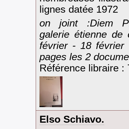
lignes datée 1972‎
‎on joint :Diem P
galerie étienne de
février - 18 févrie
pages les 2 documen
Référence libraire :
‎Elso Schiavo.‎