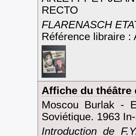
RECTO‎
‎FLARENASCH ETA
Référence libraire
‎Affiche du théâtre
‎Moscou Burlak - E
Soviétique. 1963 In-
‎Introduction de F.Y