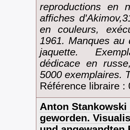
reproductions en n
affiches d'Akimov,3
en couleurs, exéc
1961. Manques au do
jaquette. Exemp
dédicace en russe,
5000 exemplaires. T
Référence libraire :
‎Anton Stankowski 
geworden. Visualis
und angewandten 