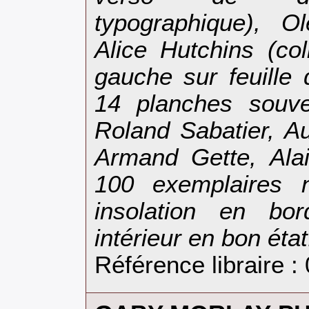
typographique), O
Alice Hutchins (co
gauche sur feuille
14 planches souve
Roland Sabatier, A
Armand Gette, Alai
100 exemplaires n
insolation en bo
intérieur en bon état
Référence libraire :