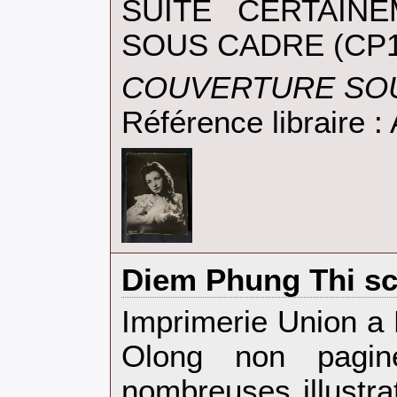
SUITE CERTAIN
SOUS CADRE (CP1)
‎COUVERTURE SOU
Référence libraire
‎Diem Phung Thi sc
‎Imprimerie Union a 
Olong non pagin
nombreuses illustra