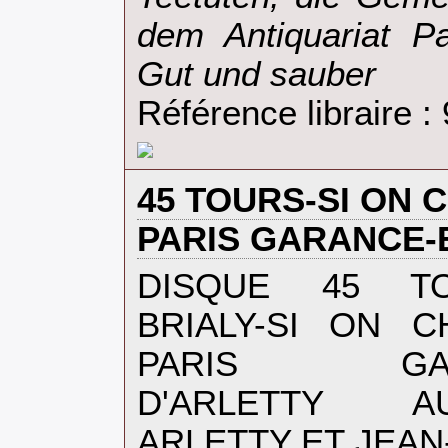
dem Antiquariat P
Gut und sauber‎
Référence libraire :
‎45 TOURS-SI ON 
PARIS GARANCE-E
‎DISQUE 45 TO
BRIALY-SI ON C
PARIS GARAN
D'ARLETTY A
ARLETTY ET JEAN