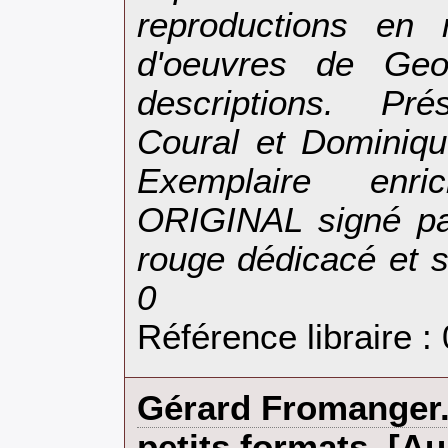
reproductions en 
d'oeuvres de Geo
descriptions. Pr
Coural et Dominiqu
Exemplaire enr
ORIGINAL signé pa
rouge dédicacé et si
0‎
Référence libraire :
‎Gérard Fromanger
petits formats. [A