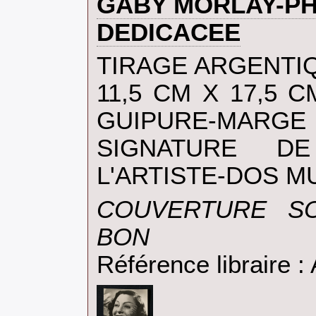
‎GABY MORLAY-P
DEDICACEE‎
‎TIRAGE ARGENTI
11,5 CM X 17,5 
GUIPURE-MARGE 
SIGNATURE D
L'ARTISTE-DOS MU
‎COUVERTURE S
BON‎
Référence libraire