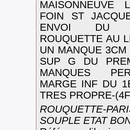
MAISONNEUVE 
FOIN ST JACQU
ENVOI DU LIB
ROUQUETTE AU L
UN MANQUE 3CM 
SUP G DU PREM
MANQUES PER
MARGE INF DU 1
TRES PROPRE-(4F)
‎ROUQUETTE-P
SOUPLE ETAT BON