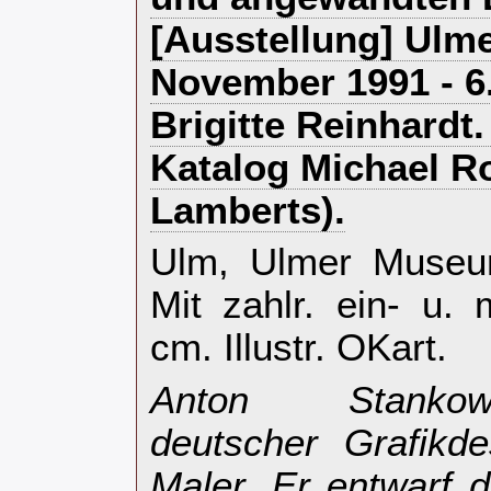
[Ausstellung] Ulm
November 1991 - 6.
Brigitte Reinhardt
Katalog Michael Rot
Lamberts).‎
‎Ulm, Ulmer Museu
Mit zahlr. ein- u.
cm. Illustr. OKart.‎
‎Anton Stankow
deutscher Grafikde
Maler. Er entwarf 