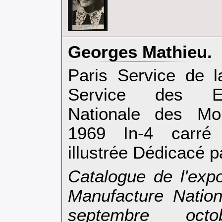
‎Georges Mathieu.‎
‎Paris Service de l
Service des Ex
Nationale des Mo
1969 In-4 carré 
illustrée Dédicacé par
‎Catalogue de l'exp
Manufacture Natio
septembre oc