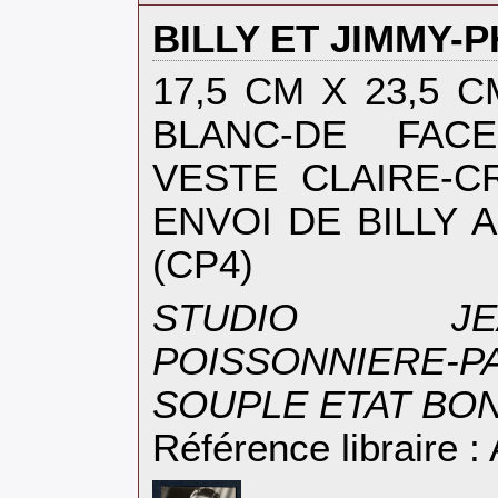
‎BILLY ET JIMMY-
‎17,5 CM X 23,5 
BLANC-DE FACE
VESTE CLAIRE-C
ENVOI DE BILLY
(CP4)‎
‎STUDIO J
POISSONNIERE-
SOUPLE ETAT BON
Référence libraire