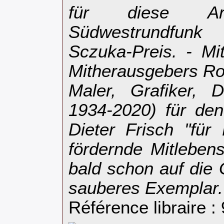
für diese A
Südwestrundfunk
Sczuka-Preis. - 
Mitherausgebers Ro
Maler, Grafiker, D
1934-2020) für de
Dieter Frisch "für
fördernde Mitleben
bald schon auf die 
sauberes Exemplar.‎
Référence libraire :