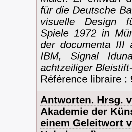
für die Deutsche Ba
visuelle Design 
Spiele 1972 in Mün
der documenta III 
IBM, Signal Idun
achtzeiliger Bleist
Référence libraire :
‎Antworten. Hrsg. 
Akademie der Küns
einem Geleitwort 