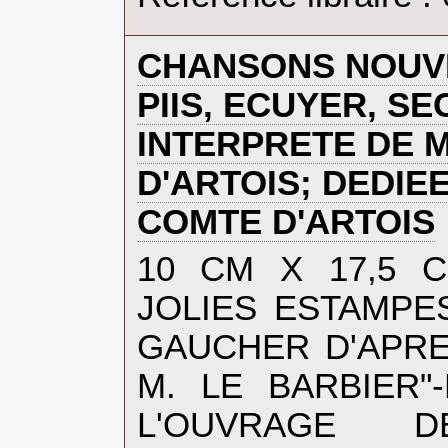
‎CHANSONS NOUV
PIIS, ECUYER, SE
INTERPRETE DE 
D'ARTOIS; DEDIE
COMTE D'ARTOIS‎
‎10 CM X 17,5 
JOLIES ESTAMPE
GAUCHER D'APRE
M. LE BARBIER"
L'OUVRAGE 