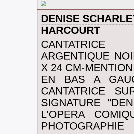
‎DENISE SCHARL
HARCOURT‎
‎CANTATRICE (1
ARGENTIQUE NOI
X 24 CM-MENTION
EN BAS A GAU
CANTATRICE SU
SIGNATURE "DE
L'OPERA COMIQ
PHOTOGRAPHIE