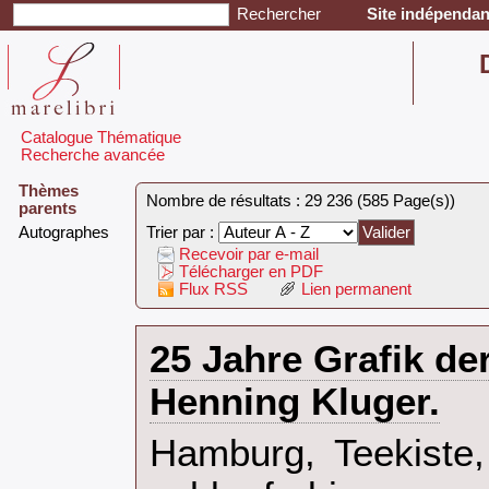
Site indépendant
Catalogue Thématique
Recherche avancée
Thèmes
Nombre de résultats : 29 236 (585 Page(s))
parents
‎Autographes‎
Trier par :
Recevoir par e-mail
Télécharger en PDF
Flux RSS
Lien permanent
‎25 Jahre Grafik de
Henning Kluger.‎
‎Hamburg, Teekiste,