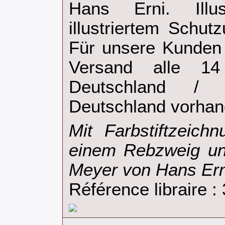
Hans Erni. Illu
illustriertem Schut
Für unsere Kunden 
Versand alle 14
Deutschland / 
Deutschland vorhand
‎Mit Farbstiftzeic
einem Rebzweig u
Meyer von Hans Erni
Référence libraire 