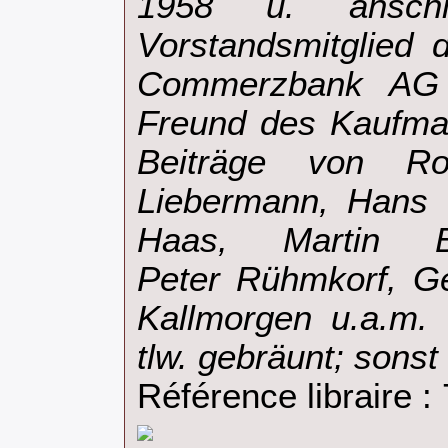
1958 u. ansch
Vorstandsmitglied d
Commerzbank AG 
Freund des Kaufma
Beiträge von Rol
Liebermann, Hans 
Haas, Martin Be
Peter Rühmkorf, G
Kallmorgen u.a.m. 
tlw. gebräunt; sonst
Référence libraire :