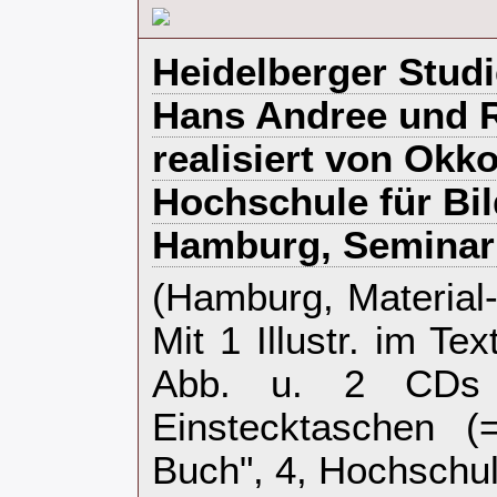
‎Heidelberger Studi
Hans Andree und R
realisiert von Okk
Hochschule für Bi
Hamburg, Seminar T
‎(Hamburg, Material-
Mit 1 Illustr. im Tex
Abb. u. 2 CDs
Einstecktaschen (
Buch", 4, Hochschul