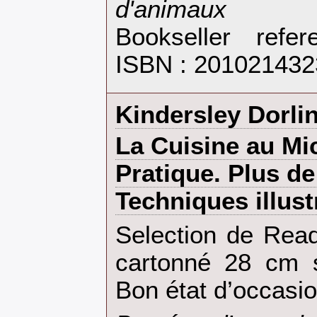
d'animaux‎
Bookseller refe
ISBN : 201021432
‎Kindersley Dorlin
‎La Cuisine au M
Pratique. Plus de
Techniques illust
‎Selection de Rea
cartonné 28 cm 
Bon état d’occasion