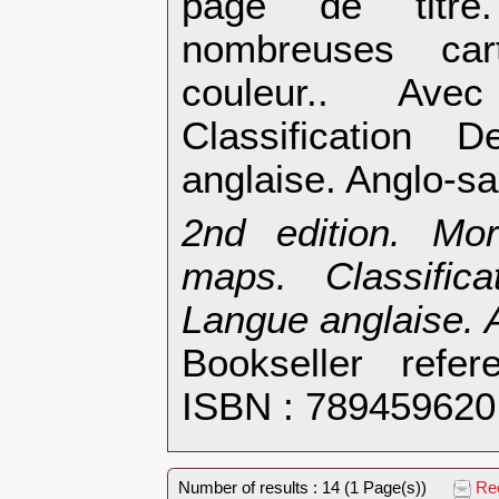
page de titre.
nombreuses ca
couleur.. Av
Classification 
anglaise. Anglo-sa
‎2nd edition. Mo
maps. Classific
Langue anglaise. 
Bookseller refe
ISBN : 789459620
Number of results : 14 (1 Page(s))
Rec