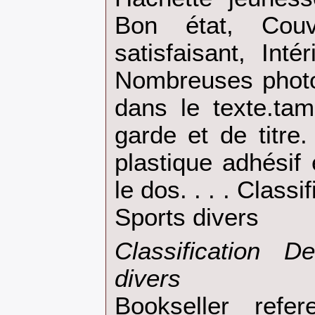
Bon état, Couv
satisfaisant, Inté
Nombreuses photo
dans le texte.ta
garde et de titre
plastique adhésif 
le dos. . . . Class
Sports divers‎
‎Classification 
divers‎
Bookseller refe