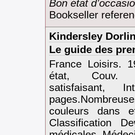
‎Bon état d’occasio
Bookseller refere
‎Kindersley Dorlin
‎Le guide des pre
‎France Loisirs. 
état, Couv. 
satisfaisant, I
pages.Nombreuse
couleurs dans e
Classification 
médicales. Médeci