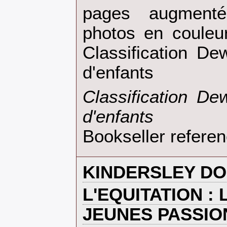
pages augment
photos en couleur
Classification De
d'enfants‎
‎Classification D
d'enfants‎
Bookseller refer
‎KINDERSLEY DO
‎L'EQUITATION :
JEUNES PASSIO