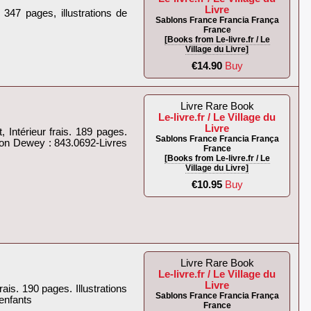
Livre
347 pages, illustrations de
Sablons France Francia França
France
[Books from Le-livre.fr / Le
Village du Livre]
€14.90
Buy
Livre Rare Book
Le-livre.fr / Le Village du
Livre
Intérieur frais. 189 pages.
Sablons France Francia França
ation Dewey : 843.0692-Livres
France
[Books from Le-livre.fr / Le
Village du Livre]
€10.95
Buy
Livre Rare Book
Le-livre.fr / Le Village du
Livre
is. 190 pages. Illustrations
Sablons France Francia França
enfants‎
France