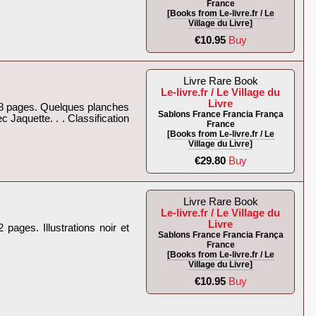
France
[Books from Le-livre.fr / Le
Village du Livre]
€10.95
Buy
Livre Rare Book
Le-livre.fr / Le Village du
Livre
178 pages. Quelques planches
Sablons France Francia França
 Jaquette. . . Classification
France
[Books from Le-livre.fr / Le
Village du Livre]
€29.80
Buy
Livre Rare Book
Le-livre.fr / Le Village du
Livre
pages. Illustrations noir et
Sablons France Francia França
France
[Books from Le-livre.fr / Le
Village du Livre]
€10.95
Buy