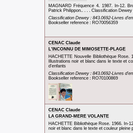
‎MAGNARD Fréquence 4. 1987. In-12. Broché
Patrick Philippon.. . . . Classification Dewey
‎Classification Dewey : 843.0692-Livres d'en
Bookseller reference : RO70056359
‎CENAC Claude‎
‎L'INCONNU DE MIMOSETTE-PLAGE‎
‎HACHETTE Nouvelle Bibliothèque Rose. 1962
Illustrations noir et blanc dans le texte et 
d'enfants‎
‎Classification Dewey : 843.0692-Livres d'en
Bookseller reference : RO70100869
‎CENAC Claude‎
‎LA GRAND-MERE VOLANTE‎
‎HACHETTE Bibliothèque Rose. 1966. In-12. R
noir et blanc dans le texte et couleur pleine