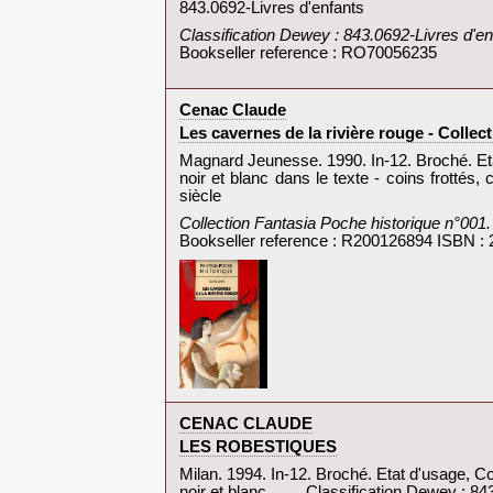
843.0692-Livres d'enfants‎
‎Classification Dewey : 843.0692-Livres d'en
Bookseller reference : RO70056235
‎Cenac Claude‎
‎Les cavernes de la rivière rouge - Collec
‎Magnard Jeunesse. 1990. In-12. Broché. Eta
noir et blanc dans le texte - coins frottés
siècle‎
‎Collection Fantasia Poche historique n°001.
Bookseller reference : R200126894 ISBN :
‎CENAC CLAUDE‎
‎LES ROBESTIQUES‎
‎Milan. 1994. In-12. Broché. Etat d'usage, C
noir et blanc.. . . . Classification Dewey : 84