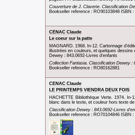
‎Couverture de J. Claverie. Classification 
Bookseller reference : RO90103848 ISBN 
‎CENAC Claude‎
‎Le coeur sur la patte‎
‎MAGNARD. 1968. In-12. Cartonnage d'éditeu
illustrées en couleurs, et quelques dessins
Dewey : 843.0692-Livres d'enfants‎
‎Collection Fantasia. Classification Dewey : 
Bookseller reference : RO80162881
‎CENAC Claude‎
‎LE PRINTEMPS VIENDRA DEUX FOIS‎
‎HACHETTE Bibliothèque Verte. 1974. In-12. 
blanc dans le texte, et couleur hors texte de
‎Classification Dewey : 843.0692-Livres d'en
Bookseller reference : RO70104846 ISBN 