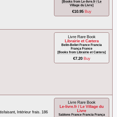
[Books from Le-livre.fr / Le
Village du Livre]
€10.95
Buy
Livre Rare Book
Librairie et Cætera
Belin-Beliet France Francia
França France
[Books from Librairie et Cætera]
€7.20
Buy
Livre Rare Book
Le-livre.fr / Le Village du
Livre
isant, Intérieur frais. 186
Sablons France Francia França