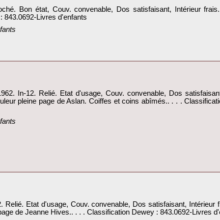
. Bon état, Couv. convenable, Dos satisfaisant, Intérieur frais. 
 : 843.0692-Livres d'enfants‎
fants‎
. In-12. Relié. Etat d'usage, Couv. convenable, Dos satisfaisant, 
couleur pleine page de Aslan. Coiffes et coins abîmés.. . . . Classific
fants‎
elié. Etat d'usage, Couv. convenable, Dos satisfaisant, Intérieur fra
 page de Jeanne Hives.. . . . Classification Dewey : 843.0692-Livres d'