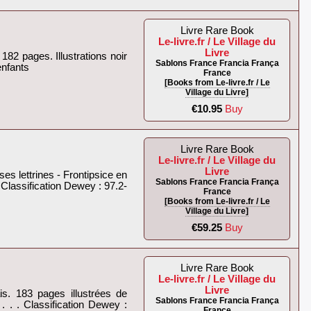
Livre Rare Book
Le-livre.fr / Le Village du
Livre
182 pages. Illustrations noir
Sablons France Francia França
nfants‎
France
[Books from Le-livre.fr / Le
Village du Livre]
€10.95
Buy
Livre Rare Book
Le-livre.fr / Le Village du
Livre
es lettrines - Frontipsice en
Sablons France Francia França
Classification Dewey : 97.2-
France
[Books from Le-livre.fr / Le
Village du Livre]
€59.25
Buy
Livre Rare Book
Le-livre.fr / Le Village du
Livre
is. 183 pages illustrées de
Sablons France Francia França
. . . Classification Dewey :
France