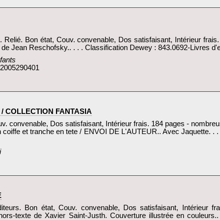
elié. Bon état, Couv. convenable, Dos satisfaisant, Intérieur frais. 
e de Jean Reschofsky.. . . . Classification Dewey : 843.0692-Livres d'e
fants‎
: 2005290401
/ COLLECTION FANTASIA‎
. convenable, Dos satisfaisant, Intérieur frais. 184 pages - nombreus
coiffe et tranche en tete / ENVOI DE L'AUTEUR.. Avec Jaquette. . . 
‎
‎
urs. Bon état, Couv. convenable, Dos satisfaisant, Intérieur fra
ors-texte de Xavier Saint-Justh. Couverture illustrée en couleurs.. 