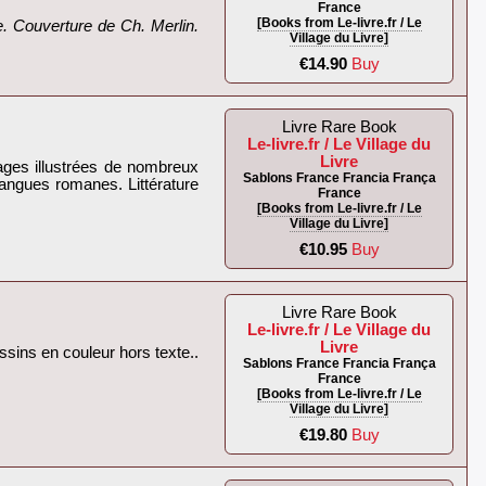
France
[Books from Le-livre.fr / Le
ne. Couverture de Ch. Merlin.
Village du Livre]
€14.90
Buy
Livre Rare Book
Le-livre.fr / Le Village du
Livre
ages illustrées de nombreux
Sablons France Francia França
 langues romanes. Littérature
France
[Books from Le-livre.fr / Le
Village du Livre]
€10.95
Buy
Livre Rare Book
Le-livre.fr / Le Village du
Livre
essins en couleur hors texte..
Sablons France Francia França
France
[Books from Le-livre.fr / Le
Village du Livre]
€19.80
Buy