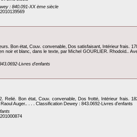
Dewey : 840.091-XX ème siècle‎
: 2010139569
rs. Bon état, Couv. convenable, Dos satisfaisant, Intérieur frais. 
 en noir et blanc, dans le texte, par Michel GOURLIER. Rhodoïd.. Avec
843.0692-Livres d'enfants‎
Relié. Bon état, Couv. convenable, Dos frotté, Intérieur frais. 182 
 Raoul Auger.. . . . Classification Dewey : 843.0692-Livres d'enfants‎
fants‎
: 201000874