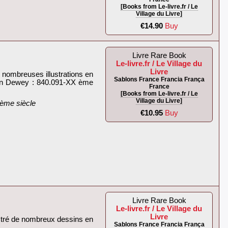
[Books from Le-livre.fr / Le
Village du Livre]
€14.90
Buy
Livre Rare Book
Le-livre.fr / Le Village du
Livre
 nombreuses illustrations en
Sablons France Francia França
cation Dewey : 840.091-XX ème
France
[Books from Le-livre.fr / Le
Village du Livre]
ème siècle‎
€10.95
Buy
Livre Rare Book
Le-livre.fr / Le Village du
Livre
lustré de nombreux dessins en
Sablons France Francia França