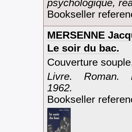
psychologique, réal
Bookseller refere
‎MERSENNE Jacqu
‎Le soir du bac.‎
‎Couverture souple
‎Livre. Roman. 
1962.‎
Bookseller referen