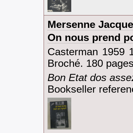
‎Mersenne Jacque
‎On nous prend po
‎Casterman 1959 
Broché. 180 pages.
‎Bon Etat dos assez
Bookseller referen