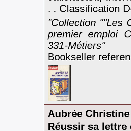
. . Classification 
‎"Collection ""Les
premier emploi C
331-Métiers"‎
Bookseller refer
‎Aubrée Christine‎
‎Réussir sa lettre