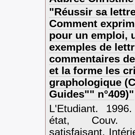
‎"Réussir sa lettr
Comment exprime
pour un emploi, 
exemples de lettr
commentaires de 
et la forme les cr
graphologique (C
Guides"" n°409)"‎
‎L'Etudiant. 199
état, Couv. 
satisfaisant, Intér