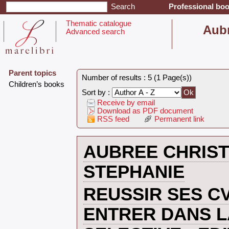
Professional boo
Thematic catalogue
‎Aub
Advanced search
Parent topics
Number of results : 5 (1 Page(s))
‎Children’s books‎
Sort by :
Receive by email
Download as PDF document
RSS feed
Permanent link
‎AUBREE CHRIS
STEPHANIE‎
‎REUSSIR SES C
ENTRER DANS LA