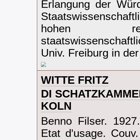
Erlangung der Würd
Staatswissenschaft
hohen re
staatswissenschaft
Univ. Freiburg in der
‎WITTE FRITZ‎
‎DI SCHATZKAMME
KOLN‎
‎Benno Filser. 1927
Etat d'usage. Couv.