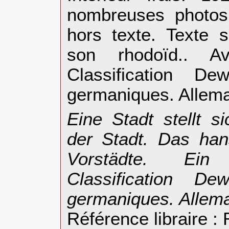
nombreuses photos 
hors texte. Texte 
son rhodoïd.. A
Classification D
germaniques. Allema
‎Eine Stadt stellt
der Stadt. Das han
Vorstädte. Ein 
Classification D
germaniques. Allema
Référence libraire 