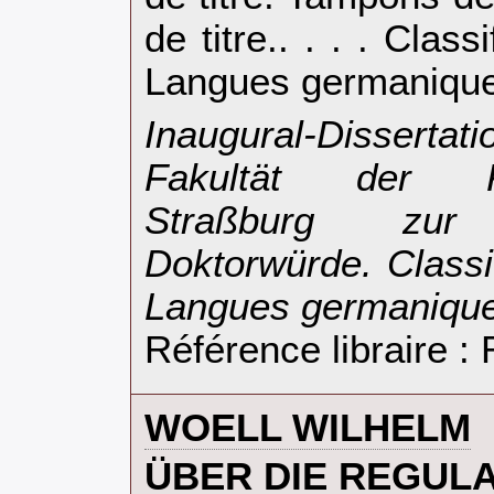
de titre.. . . . Clas
Langues germanique
‎Inaugural-Disserta
Fakultät der Kai
Straßburg zur
Doktorwürde. Classi
Langues germanique
Référence libraire 
‎WOELL WILHELM‎
‎ÜBER DIE REGUL