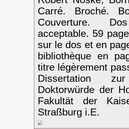
Carré. Broché. Bo
Couverture. Dos
acceptable. 59 page
sur le dos et en pag
bibliothèque en pa
titre légèrement pas
Dissertation z
Doktorwürde der Ho
Fakultät der Kaise
Straßburg i.E.‎