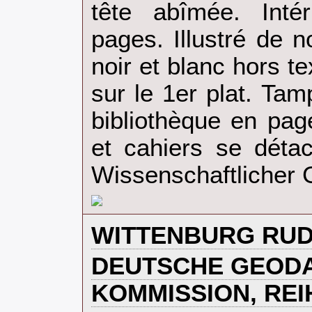
tête abîmée. Intér
pages. Illustré de
noir et blanc hors t
sur le 1er plat. Ta
bibliothèque en pag
et cahiers se déta
Wissenschaftlicher G
‎WITTENBURG RUD
‎DEUTSCHE GEOD
KOMMISSION, REI