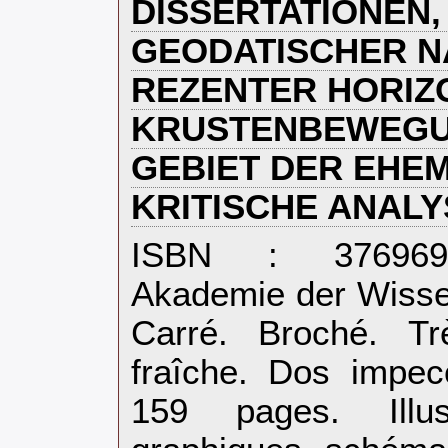
DISSERTATIONEN, 
GEODATISCHER N
REZENTER HORIZ
KRUSTENBEWEGU
GEBIET DER EHEM
KRITISCHE ANALY
‎ISBN : 3769694
Akademie der Wisse
Carré. Broché. Tr
fraîche. Dos impecc
159 pages. Illu