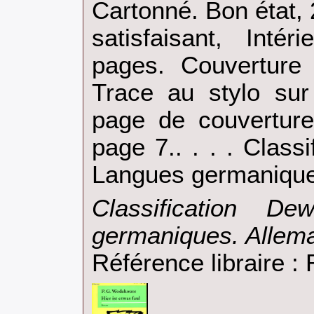
Cartonné. Bon état,
satisfaisant, Inté
pages. Couverture 
Trace au stylo sur
page de couverture
page 7.. . . . Class
Langues germanique
‎Classification D
germaniques. Allema
Référence libraire 