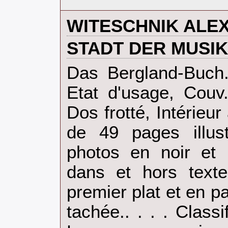
‎WITESCHNIK ALE
‎STADT DER MUSIK‎
‎Das Bergland-Buch
Etat d'usage, Couv
Dos frotté, Intérieu
de 49 pages illus
photos en noir et 
dans et hors texte
premier plat et en 
tachée.. . . . Class