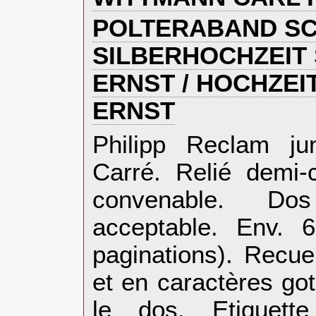
‎POLTERABAND SC
SILBERHOCHZEIT
ERNST / HOCHZEI
ERNST‎
‎Philipp Reclam ju
Carré. Relié demi-
convenable. Dos 
acceptable. Env. 6
paginations). Recue
et en caractères got
le dos. Etiquet