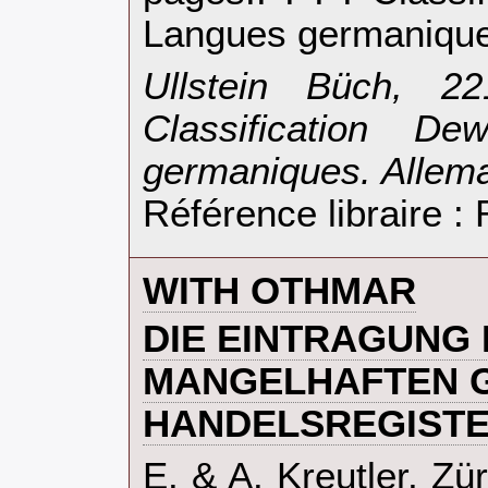
Langues germanique
‎Ullstein Büch, 2
Classification D
germaniques. Allema
Référence libraire 
‎WITH OTHMAR‎
‎DIE EINTRAGUNG
MANGELHAFTEN G.
HANDELSREGISTER
‎E. & A. Kreutler, Zü