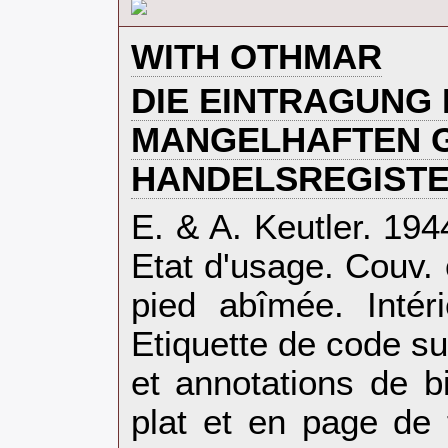
‎WITH OTHMAR‎
‎DIE EINTRAGUNG
MANGELHAFTEN G.
HANDELSREGISTER
‎E. & A. Keutler. 19
Etat d'usage. Couv.
pied abîmée. Intér
Etiquette de code su
et annotations de b
plat et en page de t