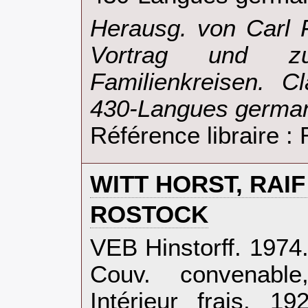
‎Herausg. von Carl
Vortrag und zu
Familienkreisen. C
430-Langues german
Référence libraire 
‎WITT HORST, RAI
‎ROSTOCK‎
‎VEB Hinstorff. 1974.
Couv. convenable,
Intérieur frais. 1