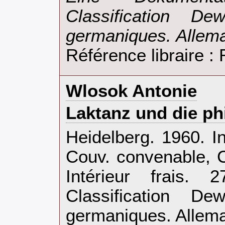
Classification D
germaniques. Allema
Référence libraire 
‎Wlosok Antonie‎
‎Laktanz und die ph
‎Heidelberg. 1960. I
Couv. convenable, C
Intérieur frais.
Classification D
germaniques. Allema