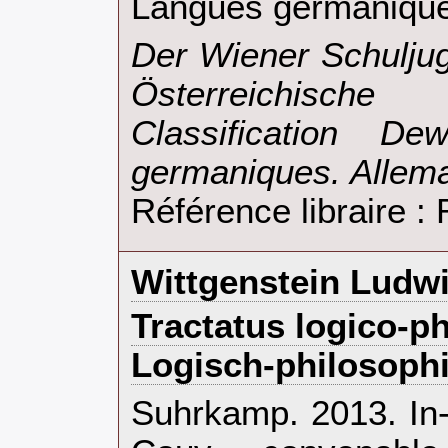
Langues germanique
‎Der Wiener Schulj
Österreichisc
Classification D
germaniques. Allema
Référence libraire 
‎Wittgenstein Ludwi
‎Tractatus logico-p
Logisch-philosophi
‎Suhrkamp. 2013. In