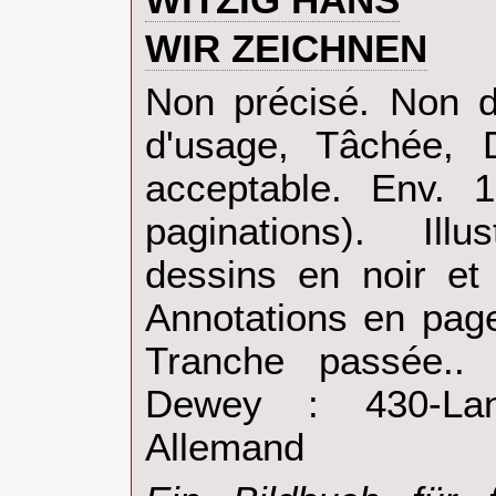
‎WIR ZEICHNEN‎
‎Non précisé. Non d
d'usage, Tâchée, D
acceptable. Env. 1
paginations). Il
dessins en noir et
Annotations en page
Tranche passée.. .
Dewey : 430-Lan
Allemand‎