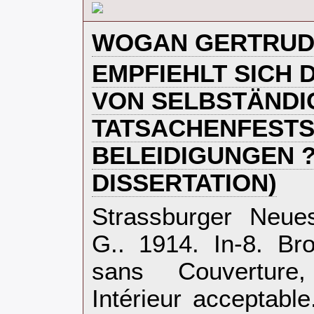
‎WOGAN GERTRUD
‎EMPFIEHLT SICH
VON SELBSTÄNDI
TATSACHENFESTS
BELEIDIGUNGEN ?
DISSERTATION)‎
‎Strassburger Neue
G.. 1914. In-8. Br
sans Couverture,
Intérieur acceptab