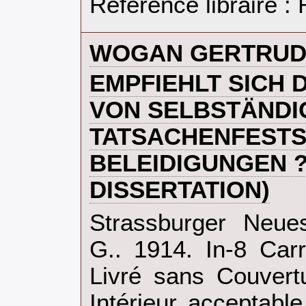
Référence libraire 
‎WOGAN GERTRUD
‎EMPFIEHLT SICH
VON SELBSTÄNDI
TATSACHENFESTS
BELEIDIGUNGEN ?
DISSERTATION)‎
‎Strassburger Neue
G.. 1914. In-8 Car
Livré sans Couvertu
Intérieur acceptab