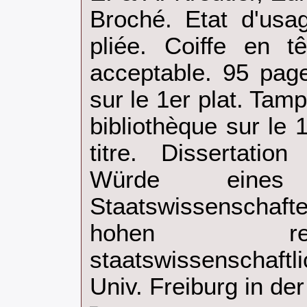
Broché. Etat d'usa
pliée. Coiffe en t
acceptable. 95 pag
sur le 1er plat. Tam
bibliothèque sur le 
titre. Dissertatio
Würde eines
Staatswissenscha
hohen re
staatswissenschaft
Univ. Freiburg in der