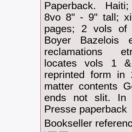
Paperback. Haiti
8vo 8" - 9" tall; 
pages; 2 vols of
Boyer Bazelois 
reclamations et
locates vols 1 
reprinted form in 
matter contents 
ends not slit. In
Presse paperback‎
Bookseller referen