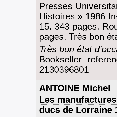
‎Presses Universita
Histoires » 1986 I
15. 343 pages. Ro
pages. Très bon éta
‎Très bon état d’occ
Bookseller refer
2130396801
‎ANTOINE Michel‎
‎Les manufactures
ducs de Lorraine 