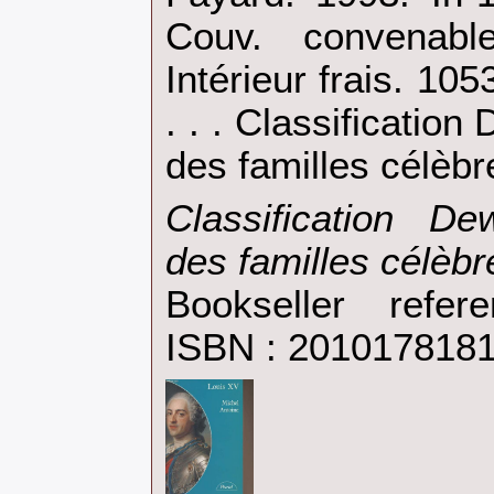
Couv. convenable
Intérieur frais. 105
. . . Classification
des familles célèbre
‎Classification D
des familles célèbre
Bookseller refe
ISBN : 201017818