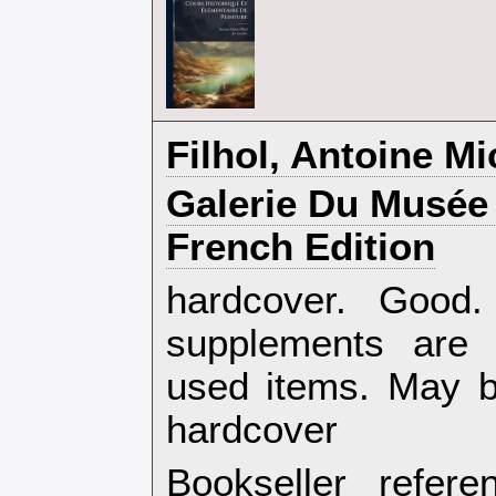
‎Filhol, Antoine Mi
‎Galerie Du Musée
French Edition‎
‎hardcover. Goo
supplements are 
used items. May b
hardcover‎
Bookseller refer