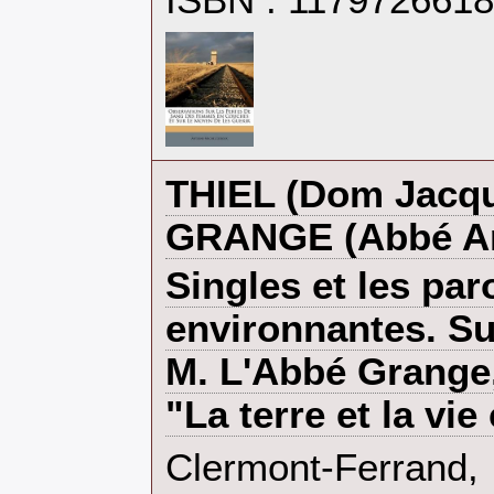
ISBN : 117972661
‎THIEL (Dom Jacqu
GRANGE (Abbé Ant
‎Singles et les pa
environnantes. Su
M. L'Abbé Grange,
"La terre et la vie
‎Clermont-Ferrand,