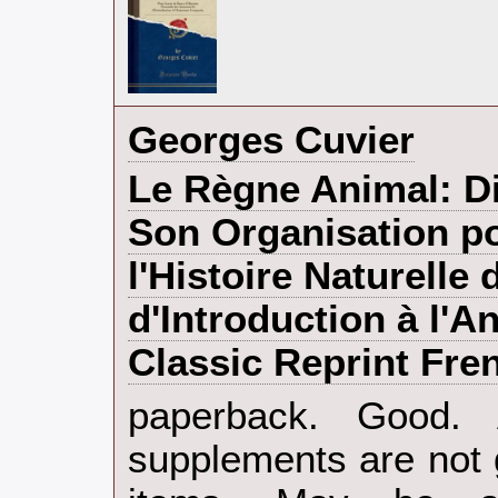
‎Georges Cuvier‎
‎Le Règne Animal: D
Son Organisation po
l'Histoire Naturelle
d'Introduction à l'
Classic Reprint Fren
‎paperback. Good.
supplements are not 