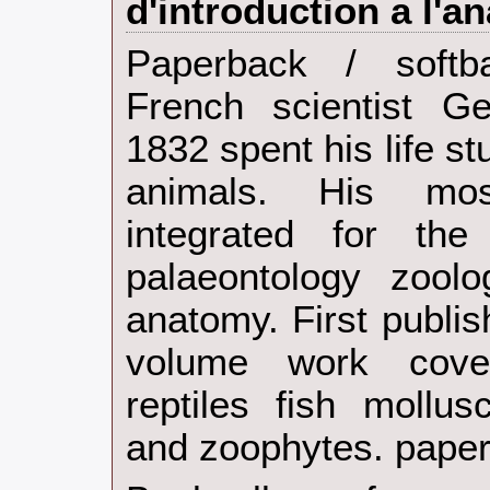
d'introduction a l'a
‎Paperback / soft
French scientist G
1832 spent his life s
animals. His most
integrated for the
palaeontology zool
anatomy. First publis
volume work cove
reptiles fish mollus
and zoophytes. paper