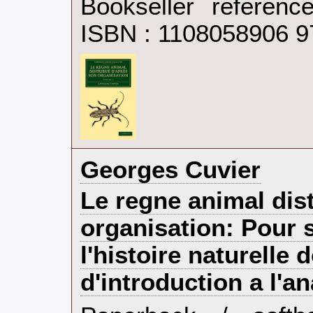
Bookseller referen
ISBN : 1108058906 
‎Georges Cuvier‎
‎Le regne animal dis
organisation: Pour s
l'histoire naturelle
d'introduction a l'a