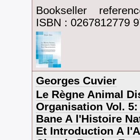
Bookseller refere
ISBN : 0267812779 
‎Georges Cuvier‎
‎Le Règne Animal Di
Organisation Vol. 5:
Bane A l'Histoire N
Et Introduction A l'