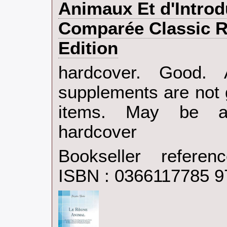
Animaux Et d'Introd
Comparée Classic R
Edition‎
‎hardcover. Good.
supplements are not 
items. May be an
hardcover‎
Bookseller refere
ISBN : 0366117785 