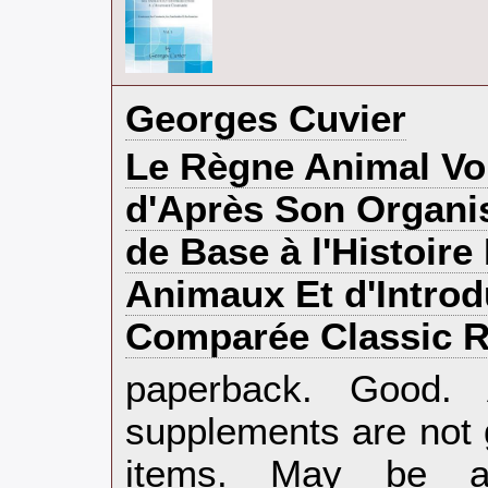
‎Georges Cuvier‎
‎Le Règne Animal Vol
d'Après Son Organis
de Base à l'Histoire
Animaux Et d'Introd
Comparée Classic Re
‎paperback. Good.
supplements are not 
items. May be an