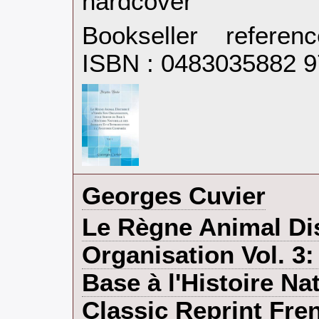
hardcover‎
Bookseller refere
ISBN : 0483035882 
‎Georges Cuvier‎
‎Le Règne Animal Di
Organisation Vol. 3:
Base à l'Histoire N
Classic Reprint Fren