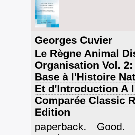
‎Georges Cuvier‎
‎Le Règne Animal Di
Organisation Vol. 2:
Base à l'Histoire N
Et d'Introduction A 
Comparée Classic R
Edition‎
‎paperback. Good.