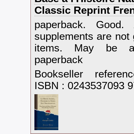
Classic Reprint Fren
‎paperback. Good.
supplements are not 
items. May be an
paperback‎
Bookseller refere
ISBN : 0243537093 