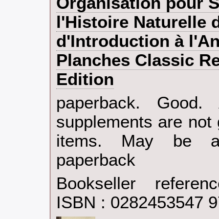
Organisation pour S
l'Histoire Naturelle
d'Introduction à l'
Planches Classic Re
Edition‎
‎paperback. Good.
supplements are not 
items. May be an
paperback‎
Bookseller refere
ISBN : 0282453547 