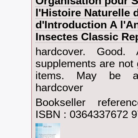
Organisation pour S
l'Histoire Naturelle
d'Introduction A l'
Insectes Classic Rep
‎hardcover. Good.
supplements are not 
items. May be an
hardcover‎
Bookseller refere
ISBN : 0364337672 