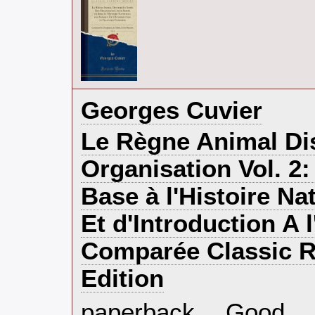
‎Georges Cuvier‎
‎Le Règne Animal Di
Organisation Vol. 2:
Base à l'Histoire N
Et d'Introduction A 
Comparée Classic R
Edition‎
‎paperback. Good.