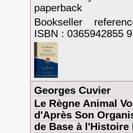
paperback‎
Bookseller refere
ISBN : 0365942855 
‎Georges Cuvier‎
‎Le Règne Animal Vol
d'Après Son Organis
de Base à l'Histoire