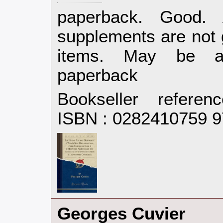
‎paperback. Good.
supplements are not 
items. May be an
paperback‎
Bookseller refere
ISBN : 0282410759 
‎Georges Cuvier‎