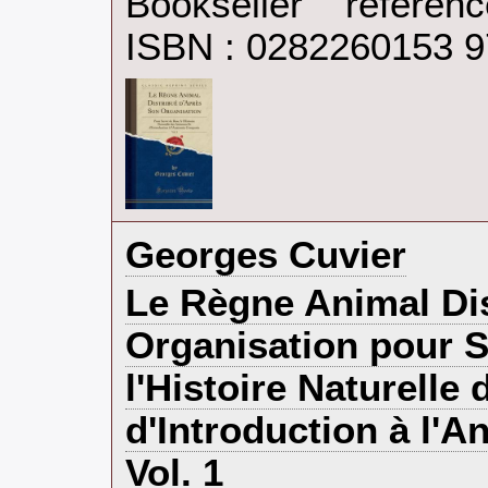
Bookseller refere
ISBN : 0282260153 
‎Georges Cuvier‎
‎Le Règne Animal Di
Organisation pour S
l'Histoire Naturelle
d'Introduction à l'
Vol. 1‎