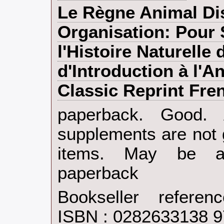
‎Le Règne Animal Di
Organisation: Pour 
l'Histoire Naturelle
d'Introduction à l'
Classic Reprint Fren
‎paperback. Good.
supplements are not 
items. May be an
paperback‎
Bookseller refere
ISBN : 0282633138 