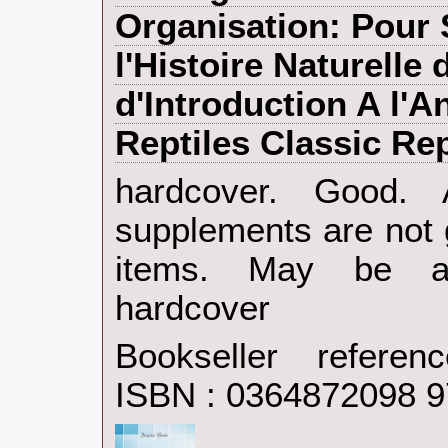
Organisation: Pour 
l'Histoire Naturelle
d'Introduction A l'
Reptiles Classic Rep
‎hardcover. Good.
supplements are not 
items. May be an
hardcover‎
Bookseller refere
ISBN : 0364872098 