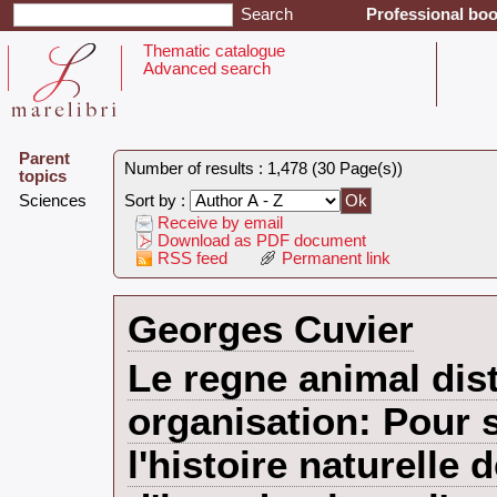
Professional boo
Thematic catalogue
Advanced search
Parent
Number of results : 1,478 (30 Page(s))
topics
‎Sciences‎
Sort by :
Receive by email
Download as PDF document
RSS feed
Permanent link
‎Georges Cuvier‎
‎Le regne animal dis
organisation: Pour s
l'histoire naturelle