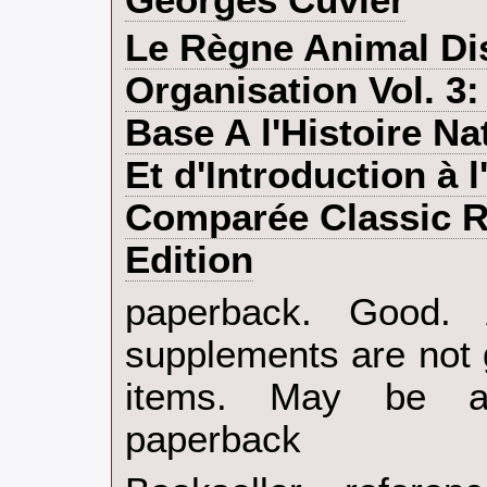
‎Le Règne Animal Di
Organisation Vol. 3:
Base A l'Histoire N
Et d'Introduction à 
Comparée Classic R
Edition‎
‎paperback. Good.
supplements are not 
items. May be an
paperback‎