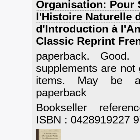
Organisation: Pour 
l'Histoire Naturelle
d'Introduction à l'
Classic Reprint Fren
‎paperback. Good.
supplements are not 
items. May be an
paperback‎
Bookseller refere
ISBN : 0428919227 