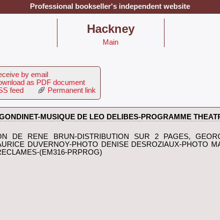
Professional bookseller's independent website
‎Hackney‎
Main
ceive by email
wnload as PDF document
S feed
Permanent link
T GONDINET-MUSIQUE DE LEO DELIBES-PROGRAMME THEAT
ION DE RENE BRUN-DISTRIBUTION SUR 2 PAGES, GEOR
 MAURICE DUVERNOY-PHOTO DENISE DESROZIAUX-PHOTO M
ECLAMES-(EM316-PRPROG)‎