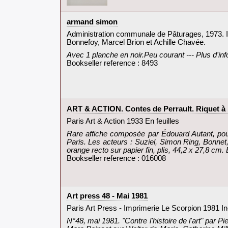
‎armand simon‎
‎Administration communale de Pâturages, 1973. In
Bonnefoy, Marcel Brion et Achille Chavée.‎
‎Avec 1 planche en noir.Peu courant --- Plus d'in
Bookseller reference : 8493
‎ART & ACTION. Contes de Perrault. Riquet à l
‎Paris Art & Action 1933 En feuilles‎
‎Rare affiche composée par Édouard Autant, pour
Paris. Les acteurs : Suziel, Simon Ring, Bonnet,
orange recto sur papier fin, plis, 44,2 x 27,8 cm. 
Bookseller reference : 016008
‎Art press 48 - Mai 1981‎
‎Paris Art Press - Imprimerie Le Scorpion 1981 In-
‎N°48, mai 1981. "Contre l'histoire de l'art" par