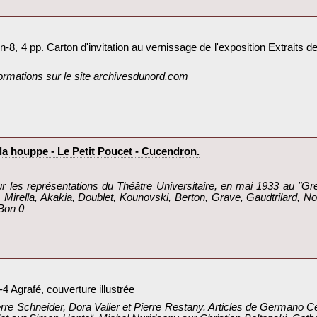
-8, 4 pp. Carton d'invitation au vernissage de l'exposition Extraits 
formations sur le site archivesdunord.com‎
a houppe - Le Petit Poucet - Cucendron.‎
 les représentations du Théâtre Universitaire, en mai 1933 au "Gre
 Mirella, Akakia, Doublet, Kounovski, Berton, Grave, Gaudtrilard, No
Bon 0‎
4 Agrafé, couverture illustrée‎
 Pierre Schneider, Dora Valier et Pierre Restany. Articles de Germano 