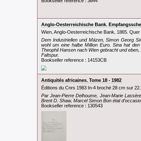
Bookseller reference : 3644
‎Anglo-Oesterreichische Bank. Empfangsschein 
‎Wien, Anglo-Oesterreichische Bank, 1865. Quer 4°
‎Dem Industriellen und Mäzen, Simon Georg Sina
wohl um eine halbe Million Euro. Sina hat den
Theophil Hansen nach Wien gebracht und eben, 
Faltspur.‎
Bookseller reference : 14153CB
‎Antiquités africaines. Tome 18 - 1982‎
‎Éditions du Cnrs 1983 In-4 broché 28 cm sur 22. 
‎Par Jean-Pierre Delhoume, Jean-Marie Lassère
Brent D. Shaw, Marcel Simon Bon état d’occasio
Bookseller reference : 130543