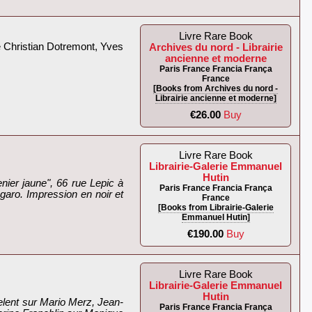
Livre Rare Book
de Christian Dotremont, Yves
Archives du nord - Librairie
ancienne et moderne
Paris France Francia França
France
[Books from Archives du nord -
Librairie ancienne et moderne]
€26.00
Buy
Livre Rare Book
Librairie-Galerie Emmanuel
Hutin
nier jaune", 66 rue Lepic à
Paris France Francia França
garo. Impression en noir et
France
[Books from Librairie-Galerie
Emmanuel Hutin]
€190.00
Buy
Livre Rare Book
Librairie-Galerie Emmanuel
Hutin
Celent sur Mario Merz, Jean-
Paris France Francia França