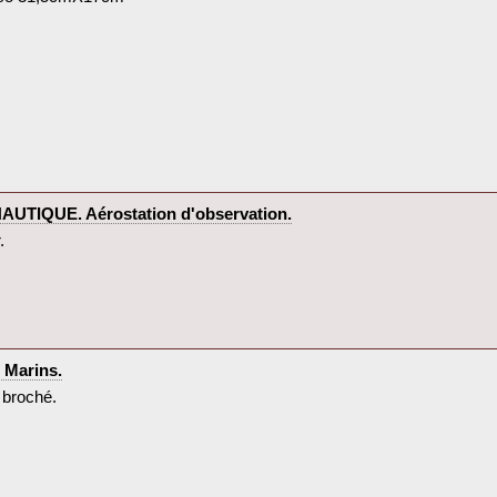
QUE. Aérostation d'observation.‎
‎
Marins.‎
 broché.‎