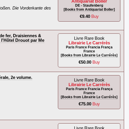
Antiquariat Boller
DE - Staufenberg
stoßen. Die Vorderkante des
[Books from Antiquariat Boller]
€9.40
Buy
e fer, Draisiennes &
Livre Rare Book
 l'Hôtel Drouot par Me
Librairie Le Carrérès
Paris France Francia França
France
[Books from Librairie Le Carrérès]
€50.00
Buy
le, 2e volume.
Livre Rare Book
Librairie Le Carrérès
Paris France Francia França
France
[Books from Librairie Le Carrérès]
€75.00
Buy
Livre Rare Book