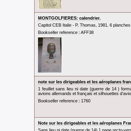
‎MONTGOLFIERES: calendrier.‎
‎Capitol CEB Italie - P. Thomas, 1981. 6 planches
Bookseller reference : AFF38
‎note sur les dirigeables et les aéroplanes fran
‎1 feuillet sans lieu ni date (guerre de 14 ) fo
avions allemands et français et silhouettes d'avio
Bookseller reference : 1760
‎Note sur les dirigeables et les aéroplanes Fran
‎Sans lieu ni date (guerre de 14) 1 page recto-v