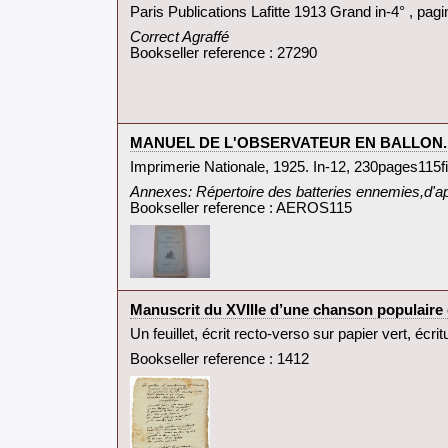
‎Paris Publications Lafitte 1913 Grand in-4° , pagi
‎Correct Agraffé‎
Bookseller reference : 27290
‎MANUEL DE L'OBSERVATEUR EN BALLON.‎
‎Imprimerie Nationale, 1925. In-12, 230pages115fig. 
‎Annexes: Répertoire des batteries ennemies,d'ap
Bookseller reference : AEROS115
‎Manuscrit du XVIIIe d’une chanson populaire e
‎Un feuillet, écrit recto-verso sur papier vert, écritu
Bookseller reference : 1412