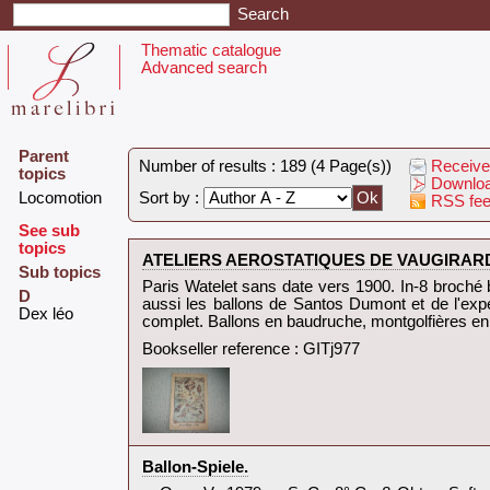
Thematic catalogue
Advanced search
Parent
Number of results : 189 (4 Page(s))
Receive
topics
Downloa
‎Locomotion‎
Sort by :
RSS fe
See sub
topics
‎ATELIERS AEROSTATIQUES DE VAUGIRARD He
Sub topics
‎Paris Watelet sans date vers 1900. In-8 broché 
D
aussi les ballons de Santos Dumont et de l'expéd
‎Dex léo‎
complet. Ballons en baudruche, montgolfières en 
Bookseller reference : GITj977
‎Ballon-Spiele.‎