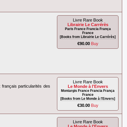
Livre Rare Book
Librairie Le Carrérès
Paris France Francia França
France
[Books from Librairie Le Carrérès]
€90.00
Buy
Livre Rare Book
 français particularités des
Le Monde à l'Envers
Montargis France Francia França
France
[Books from Le Monde à l'Envers]
€30.00
Buy
Livre Rare Book
Le Monde à l'Envers