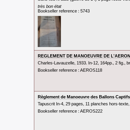
‎très bon état‎
Bookseller reference : 5743
‎REGLEMENT DE MANOEUVRE DE L'AERONAUTI
‎Charles-Lavauzelle, 1933. In-12, 164pp., 2 fig., br.
Bookseller reference : AEROS118
‎Règlement de Manoeuvre des Ballons Captifs 
‎Tapuscrit In-4, 29 pages, 11 planches hors-texte,
Bookseller reference : AEROS222