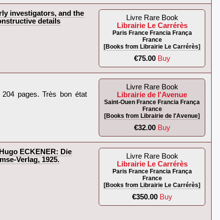
y investigators, and the
Livre Rare Book
nstructive details
Librairie Le Carrérès
Paris France Francia França
France
[Books from Librairie Le Carrérès]
€75.00
Buy
Livre Rare Book
. 204 pages. Très bon état
Librairie de l'Avenue
Saint-Ouen France Francia França
France
[Books from Librairie de l'Avenue]
€32.00
Buy
C. Hugo ECKENER: Die
Livre Rare Book
mse-Verlag, 1925.
Librairie Le Carrérès
Paris France Francia França
France
[Books from Librairie Le Carrérès]
€350.00
Buy