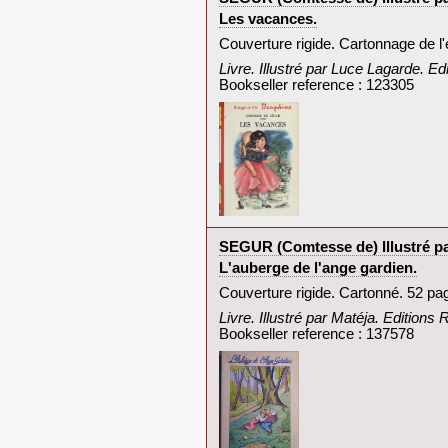
‎Les vacances.‎
‎Couverture rigide. Cartonnage de l'
‎Livre. Illustré par Luce Lagarde. E
Bookseller reference : 123305
‎SEGUR (Comtesse de) Illustré pa
‎L'auberge de l'ange gardien.‎
‎Couverture rigide. Cartonné. 52 pa
‎Livre. Illustré par Matéja. Editions
Bookseller reference : 137578