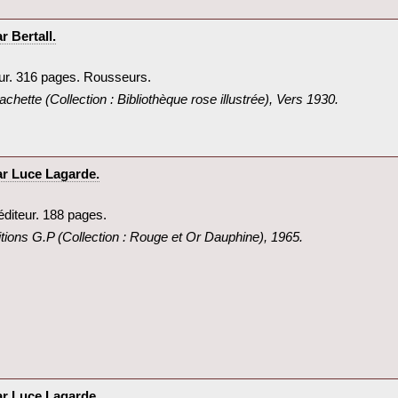
 Bertall.‎
teur. 316 pages. Rousseurs.‎
 Hachette (Collection : Bibliothèque rose illustrée), Vers 1930.‎
r Luce Lagarde.‎
éditeur. 188 pages.‎
ditions G.P (Collection : Rouge et Or Dauphine), 1965.‎
r Luce Lagarde.‎