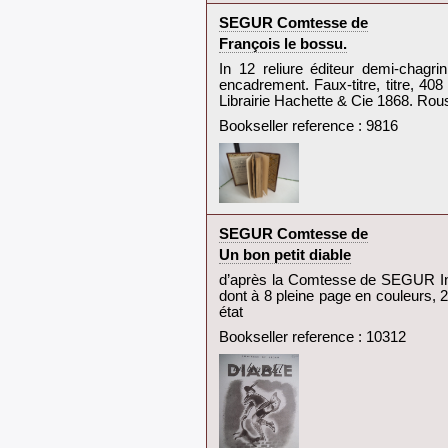
‎SEGUR Comtesse de‎
‎François le bossu.‎
‎In 12 reliure éditeur demi-chagr
encadrement. Faux-titre, titre, 40
Librairie Hachette & Cie 1868. Rous
Bookseller reference : 9816
‎SEGUR Comtesse de‎
‎Un bon petit diable‎
‎d’après la Comtesse de SEGUR In 8
dont à 8 pleine page en couleurs, 
état‎
Bookseller reference : 10312