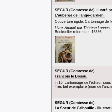
‎SEGUR (Comtesse de) Illustré pa
‎L'auberge de l'ange-gardien.‎
‎Couverture rigide. Cartonnage de l'
‎Livre. Adapté par Thérèse Lannes. I
Bookseller reference : 16595
‎SEGUR (Comtesse de).‎
‎Francois le Bossu.‎
‎in 16, cartonnage de l'éditeur sous 
Très bel exemplaire (nom de l'ancien
‎SEGUR (Comtesse de).‎
‎La Soeur de Gribouille.- Illust