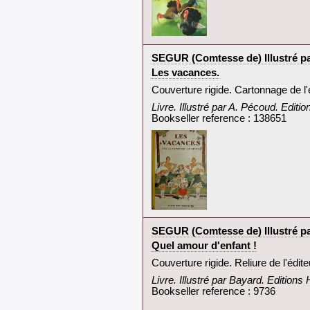
‎SEGUR (Comtesse de) Illustré pa
‎Les vacances.‎
‎Couverture rigide. Cartonnage de l'
‎Livre. Illustré par A. Pécoud. Editi
Bookseller reference : 138651
‎SEGUR (Comtesse de) Illustré pa
‎Quel amour d'enfant !‎
‎Couverture rigide. Reliure de l'édi
‎Livre. Illustré par Bayard. Editions
Bookseller reference : 9736