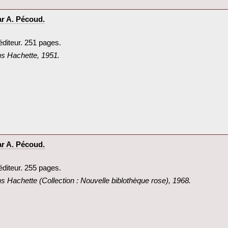
r A. Pécoud.‎
éditeur. 251 pages.‎
ons Hachette, 1951.‎
r A. Pécoud.‎
éditeur. 255 pages.‎
ons Hachette (Collection : Nouvelle biblothèque rose), 1968.‎