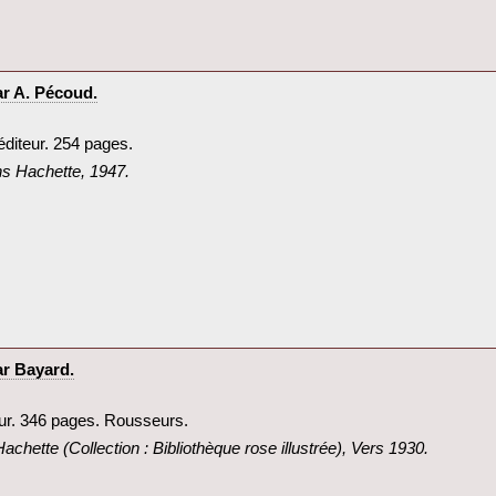
r A. Pécoud.‎
éditeur. 254 pages.‎
ons Hachette, 1947.‎
r Bayard.‎
teur. 346 pages. Rousseurs.‎
 Hachette (Collection : Bibliothèque rose illustrée), Vers 1930.‎