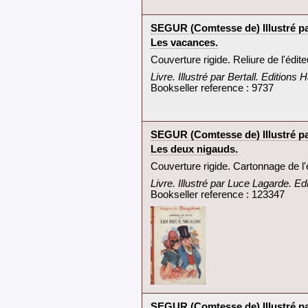
‎SEGUR (Comtesse de) Illustré par
‎Les vacances.‎
‎Couverture rigide. Reliure de l'édi
‎Livre. Illustré par Bertall. Editions
Bookseller reference : 9737
‎SEGUR (Comtesse de) Illustré pa
‎Les deux nigauds.‎
‎Couverture rigide. Cartonnage de l'
‎Livre. Illustré par Luce Lagarde. E
Bookseller reference : 123347
‎SEGUR (Comtesse de) Illustré pa