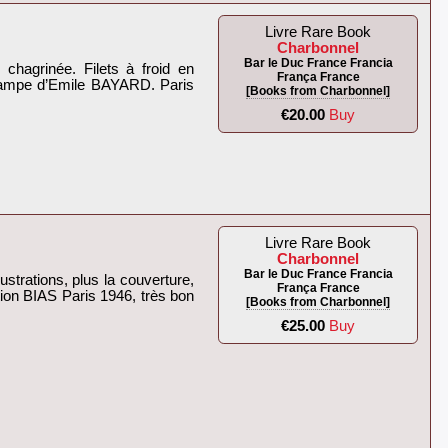
Livre Rare Book
Charbonnel
Bar le Duc France Francia
 chagrinée. Filets à froid en
França France
de lampe d’Emile BAYARD. Paris
[Books from Charbonnel]
€20.00
Buy
Livre Rare Book
Charbonnel
Bar le Duc France Francia
strations, plus la couverture,
França France
tion BIAS Paris 1946, très bon
[Books from Charbonnel]
€25.00
Buy