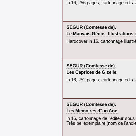
‎in 16, 256 pages, cartonnage ed. ave
‎SEGUR (Comtesse de).‎
‎Le Mauvais Génie.- Illustrations
‎Hardcover in 16, cartonnage illustré
‎SEGUR (Comtesse de).‎
‎Les Caprices de Gizelle.‎
‎in 16, 252 pages, cartonnage ed. ave
‎SEGUR (Comtesse de).‎
‎Les Memoires d"un Ane.‎
‎in 16, cartonnage de l'éditeur sous 
Très bel exemplaire (nom de l'ancien