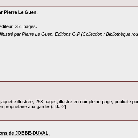
r Pierre Le Guen.‎
éditeur. 251 pages.‎
llustré par Pierre Le Guen. Editions G.P (Collection : Bibliothèque rou
jaquette illustrée, 253 pages, illustré en noir pleine page, publicité po
 proprietaire aux gardes). [JJ-2]‎
rations de JOBBE-DUVAL.‎