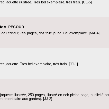
c jaquette illustrée. Tres bel exemplaire, très frais. [CL-5]‎
 de A. PECOUD.‎
 de l'éditeur, 255 pages, dos toile jaune. Bel exemplaire. [MA-4]‎
c jaquette. Tres bel exemplaire, très frais. [JJ-1]‎
jaquette illustrée, 253 pages, illustré en noir pleine page, publicité po
 proprietaire aux gardes). [JJ-2]‎