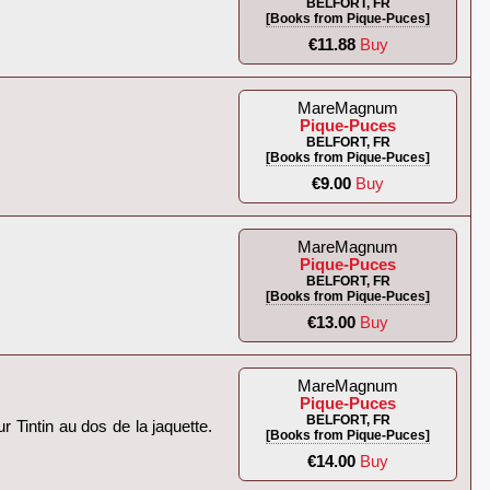
BELFORT, FR
[Books from Pique-Puces]
€11.88
Buy
MareMagnum
Pique-Puces
BELFORT, FR
[Books from Pique-Puces]
€9.00
Buy
MareMagnum
Pique-Puces
BELFORT, FR
[Books from Pique-Puces]
€13.00
Buy
MareMagnum
Pique-Puces
BELFORT, FR
ur Tintin au dos de la jaquette.
[Books from Pique-Puces]
€14.00
Buy