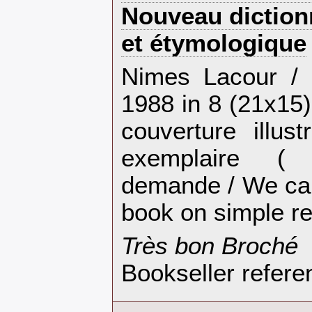
Nouveau diction
et étymologique‎
‎Nimes Lacour / 
1988 in 8 (21x15)
couverture illus
exemplaire ( 
demande / We can
book on simple re
‎Très bon Broché‎
Bookseller refere