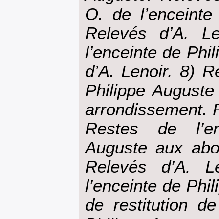
O. de l’enceinte
Relevés d’A. Le
l’enceinte de Phi
d’A. Lenoir. 8) R
Philippe Auguste
arrondissement. R
Restes de l’en
Auguste aux abor
Relevés d’A. L
l’enceinte de Phi
de restitution d