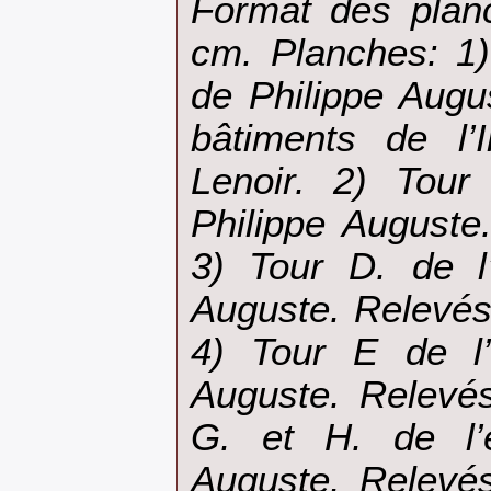
Format des plan
cm. Planches: 1)
de Philippe Augu
bâtiments de l’I
Lenoir. 2) Tour
Philippe Auguste
3) Tour D. de l’
Auguste. Relevés
4) Tour E de l’
Auguste. Relevés
G. et H. de l’e
Auguste. Relevés