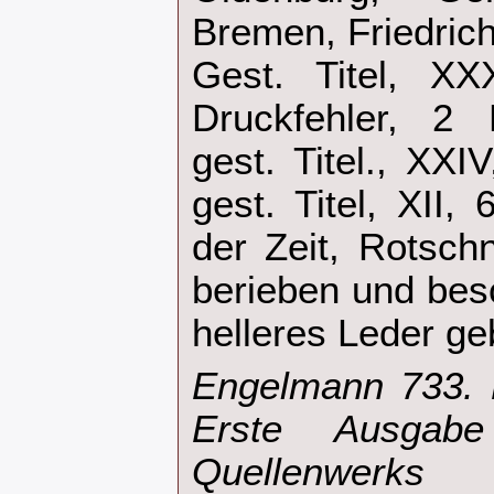
Bremen, Friedric
Gest. Titel, XX
Druckfehler, 2 F
gest. Titel., XXI
gest. Titel, XII,
der Zeit, Rotschn
berieben und bes
helleres Leder ge
‎Engelmann 733. 
Erste Ausgabe
Quellenwerks