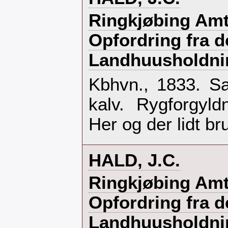
‎Ringkjøbing Amt
Opfordring fra d
Landhuusholdnin
‎Kbhvn., 1833. S
kalv. Rygforgyld
Her og der lidt bru
‎HALD, J.C.‎
‎Ringkjøbing Amt
Opfordring fra d
Landhuusholdnin