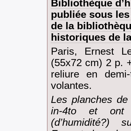
Bibliothèque d’h
publiée sous les
de la bibliothèq
historiques de la 
‎Paris, Ernest L
(55x72 cm) 2 p. +
reliure en demi-
volantes.‎
‎Les planches de
in-4to et ont
(d’humidité?) 