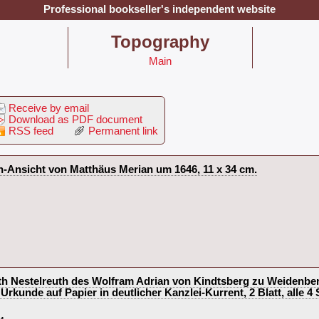
Professional bookseller's independent website
‎Topography‎
Main
Receive by email
Download as PDF document
RSS feed
Permanent link
ich-Ansicht von Matthäus Merian um 1646, 11 x 34 cm.‎
th Nestelreuth des Wolfram Adrian von Kindtsberg zu Weidenbe
rkunde auf Papier in deutlicher Kanzlei-Kurrent, 2 Blatt, alle 4