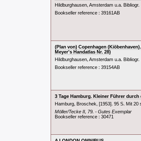
‎Hildburghausen, Amsterdam u.a. Bibliogr. I
Bookseller reference : 39161AB
‎(Plan von) Copenhagen (Kiöbenhaven). 
Meyer's Handatlas Nr. 28)‎
‎Hildburghausen, Amsterdam u.a. Bibliogr. I
Bookseller reference : 39154AB
‎3 Tage Hamburg. Kleiner Führer durch di
‎Hamburg, Broschek, [1953]. 95 S. Mit 20 s
‎Möller/Tecke II, 79. - Gutes Exemplar‎
Bookseller reference : 30471
‎A LONDON OMNIBUS‎