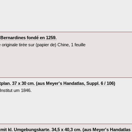
 Bernardines fondé en 1259.‎
originale tirée sur (papier de) Chine, 1 feuille‎
tplan. 37 x 30 cm. (aus Meyer's Handatlas, Suppl. 6 / 106)‎
nstitut um 1846.‎
 mit kl. Umgebungskarte. 34,5 x 40,3 cm. (aus Meyer's Handatlas Su