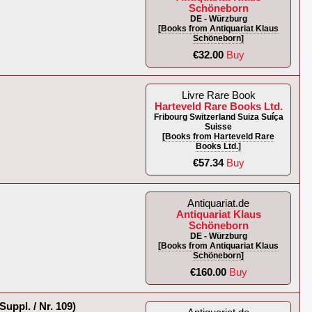
Schöneborn
DE - Würzburg
[Books from Antiquariat Klaus
Schöneborn]
€32.00
Buy
Livre Rare Book
Harteveld Rare Books Ltd.
Fribourg Switzerland Suiza Suíça
Suisse
[Books from Harteveld Rare
Books Ltd.]
€57.34
Buy
Antiquariat.de
Antiquariat Klaus
Schöneborn
DE - Würzburg
[Books from Antiquariat Klaus
Schöneborn]
€160.00
Buy
ppl. / Nr. 109)‎