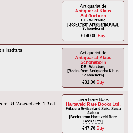
Antiquariat.de
Antiquariat Klaus
Schöneborn
DE - Würzburg
[Books from Antiquariat Klaus
Schöneborn]
€140.00
Buy
n Instituts,
Antiquariat.de
Antiquariat Klaus
Schöneborn
DE - Würzburg
[Books from Antiquariat Klaus
Schöneborn]
€32.00
Buy
Livre Rare Book
 mit kl. Wasserfleck, 1 Blatt
Harteveld Rare Books Ltd.
Fribourg Switzerland Suiza Suíça
Suisse
[Books from Harteveld Rare
Books Ltd.]
€47.78
Buy