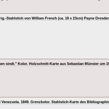
rig.-Stahlstich von William French (ca. 18 x 23cm) Payne Dresde
 sindt." Kolor. Holzschnitt-Karte aus Sebastian Münster um 1580
Venezuela. 1849. Grenzkolor. Stahlstich-Karte des Bibliographis