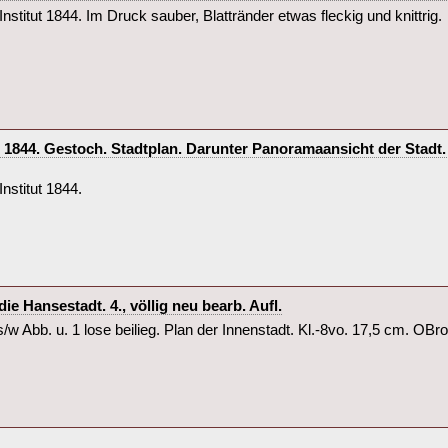
nstitut 1844. Im Druck sauber, Blattränder etwas fleckig und knittrig.‎
1844. Gestoch. Stadtplan. Darunter Panoramaansicht der Stadt. 
nstitut 1844.‎
e Hansestadt. 4., völlig neu bearb. Aufl.‎
/w Abb. u. 1 lose beilieg. Plan der Innenstadt. Kl.-8vo. 17,5 cm. OBro