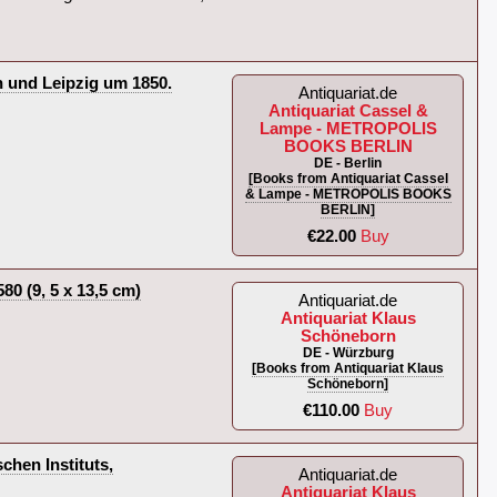
n und Leipzig um 1850.
Antiquariat.de
Antiquariat Cassel &
Lampe - METROPOLIS
BOOKS BERLIN
DE - Berlin
[Books from Antiquariat Cassel
& Lampe - METROPOLIS BOOKS
BERLIN]
€22.00
Buy
 (9, 5 x 13,5 cm)‎
Antiquariat.de
Antiquariat Klaus
Schöneborn
DE - Würzburg
[Books from Antiquariat Klaus
Schöneborn]
€110.00
Buy
chen Instituts,
Antiquariat.de
Antiquariat Klaus