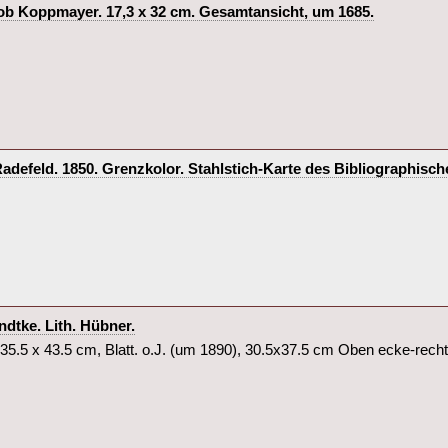
acob Koppmayer. 17,3 x 32 cm. Gesamtansicht, um 1685.‎
Radefeld. 1850. Grenzkolor. Stahlstich-Karte des Bibliographische
ndtke. Lith. Hübner.‎
35.5 x 43.5 cm, Blatt. o.J. (um 1890), 30.5x37.5 cm Oben ecke-rechts