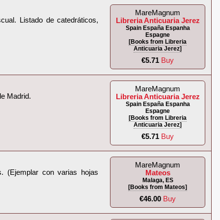
MareMagnum
ual. Listado de catedráticos,
Libreria Anticuaria Jerez
Spain España Espanha
Espagne
[Books from Libreria
Anticuaria Jerez]
€5.71
Buy
MareMagnum
e Madrid.‎
Libreria Anticuaria Jerez
Spain España Espanha
Espagne
[Books from Libreria
Anticuaria Jerez]
€5.71
Buy
MareMagnum
gs. (Ejemplar con varias hojas
Mateos
Malaga, ES
[Books from Mateos]
€46.00
Buy