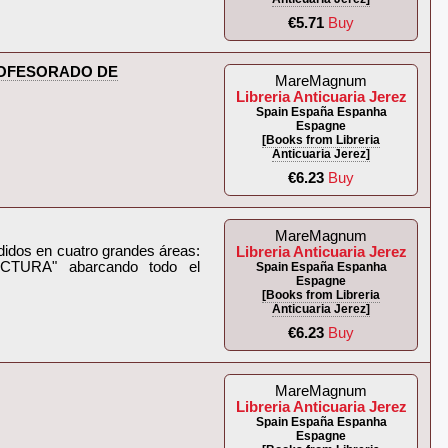
€5.71
Buy
PROFESORADO DE
MareMagnum
Libreria Anticuaria Jerez
Spain España Espanha
Espagne
[Books from Libreria
Anticuaria Jerez]
€6.23
Buy
MareMagnum
ididos en cuatro grandes áreas:
Libreria Anticuaria Jerez
TURA" abarcando todo el
Spain España Espanha
Espagne
[Books from Libreria
Anticuaria Jerez]
€6.23
Buy
MareMagnum
Libreria Anticuaria Jerez
Spain España Espanha
Espagne