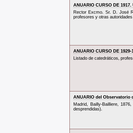
‎ANUARIO CURSO DE 1917.
‎Rector Excmo. Sr. D. José R
profesores y otras autoridades
‎ANUARIO CURSO DE 1929-1
‎Listado de catedráticos, prof
‎ANUARIO del Observatorio de
‎Madrid, Bailly-Bailliere, 18
desprendidas).‎