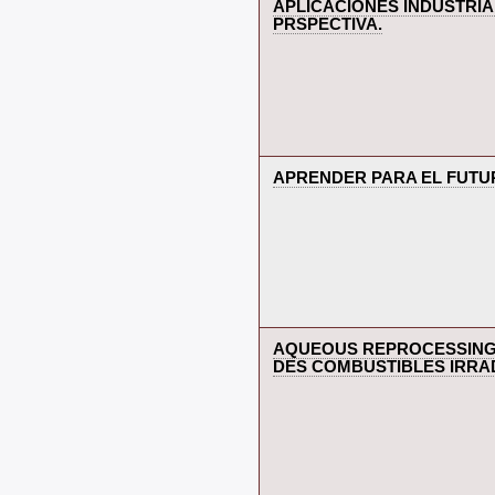
‎APLICACIONES INDUSTRI
PRSPECTIVA.‎
‎APRENDER PARA EL FUTU
‎AQUEOUS REPROCESSING 
DES COMBUSTIBLES IRRAD