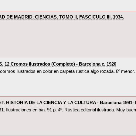
 DE MADRID. CIENCIAS. TOMO II, FASCICULO III, 1934.‎
2 Cromos ilustrados (Completo) - Barcelona c. 1920‎
12 cormos ilustrados en color en carpeta rústica algo rozada. 8º menor.
 HISTORIA DE LA CIENCIA Y LA CULTURA - Barcelona 1991- Il
1. Ilustraciones en b/n. 91 p. 4º. Rústica editorial ilustrada. Muy buen