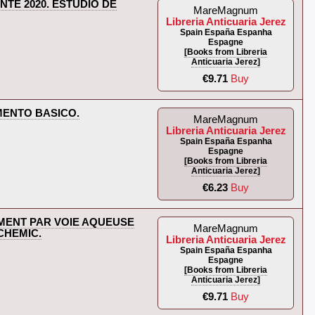
TE 2020. ESTUDIO DE
MareMagnum
Libreria Anticuaria Jerez
Spain España Espanha
Espagne
[Books from Libreria
Anticuaria Jerez]
€9.71
Buy
ENTO BASICO.‎
MareMagnum
Libreria Anticuaria Jerez
Spain España Espanha
Espagne
[Books from Libreria
Anticuaria Jerez]
€6.23
Buy
EMENT PAR VOIE AQUEUSE
MareMagnum
HEMIC.‎
Libreria Anticuaria Jerez
Spain España Espanha
Espagne
[Books from Libreria
Anticuaria Jerez]
€9.71
Buy