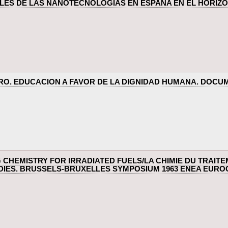
ALES DE LAS NANOTECNOLOGIAS EN ESPAÑA EN EL HORIZON
RO. EDUCACION A FAVOR DE LA DIGNIDAD HUMANA. DOCUM
CHEMISTRY FOR IRRADIATED FUELS/LA CHIMIE DU TRAIT
IES. BRUSSELS-BRUXELLES SYMPOSIUM 1963 ENEA EUROC