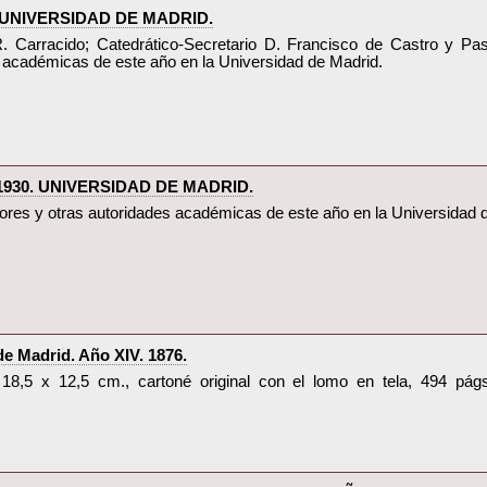
 UNIVERSIDAD DE MADRID.‎
. Carracido; Catedrático-Secretario D. Francisco de Castro y Pasc
 académicas de este año en la Universidad de Madrid.‎
930. UNIVERSIDAD DE MADRID.‎
esores y otras autoridades académicas de este año en la Universidad d
 Madrid. Año XIV. 1876.‎
76, 18,5 x 12,5 cm., cartoné original con el lomo en tela, 494 pá