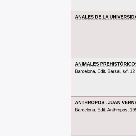
‎ANALES DE LA UNIVERSIDAD
‎ANIMALES PREHISTÓRICOS. 1
‎Barcelona, Edit. Barsal, s/f. 
‎ANTHROPOS . JUAN VERNET.
‎Barcelona, Edit. Anthropos, 199