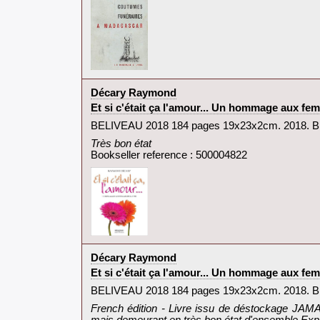
‎Décary Raymond‎
‎Et si c'était ça l'amour... Un hommage aux fe
‎BELIVEAU 2018 184 pages 19x23x2cm. 2018. Br
‎Très bon état‎
Bookseller reference : 500004822
‎Décary Raymond‎
‎Et si c'était ça l'amour... Un hommage aux fe
‎BELIVEAU 2018 184 pages 19x23x2cm. 2018. Br
‎French édition - Livre issu de déstockage JAMA