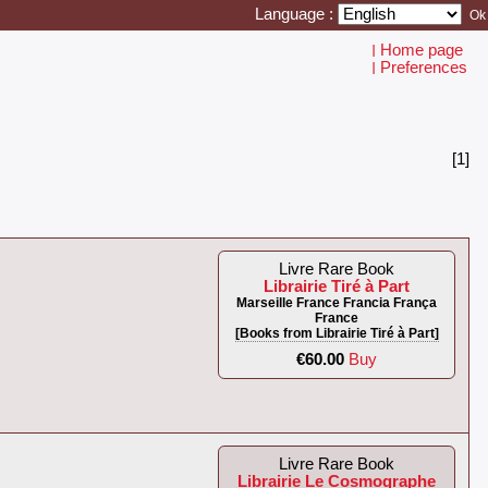
Language :
Home page
I
Preferences
I
[1]
Livre Rare Book
Librairie Tiré à Part
Marseille France Francia França
France
[Books from Librairie Tiré à Part]
€60.00
Buy
Livre Rare Book
Librairie Le Cosmographe