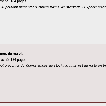
oché. 184 pages.‎
s lu pouvant présenter d'infimes traces de stockage - Expédié so
mmes de ma vie‎
oché. 184 pages.‎
peut présenter de légères traces de stockage mais est du reste en tr