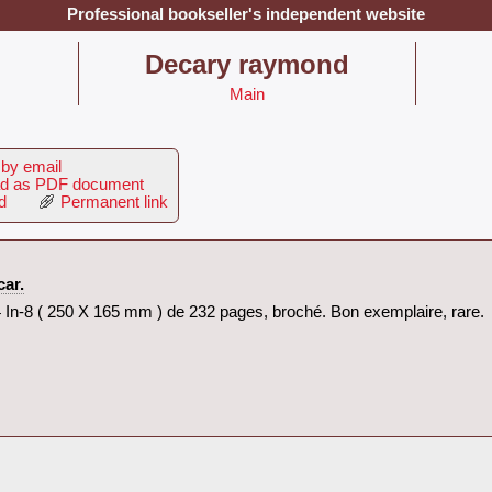
Professional bookseller's independent website
‎Decary raymond‎
Main
by email
d as PDF document
d
Permanent link
ar.‎
 In-8 ( 250 X 165 mm ) de 232 pages, broché. Bon exemplaire, rare.‎