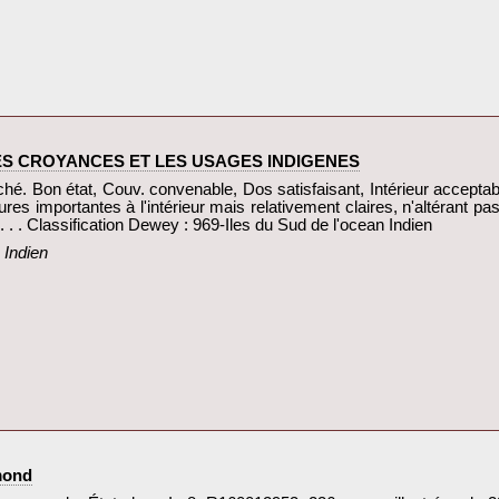
ES CROYANCES ET LES USAGES INDIGENES‎
ché. Bon état, Couv. convenable, Dos satisfaisant, Intérieur acceptab
ures importantes à l'intérieur mais relativement claires, n'altérant pas
 . . . Classification Dewey : 969-Iles du Sud de l'ocean Indien‎
Indien‎
ond‎