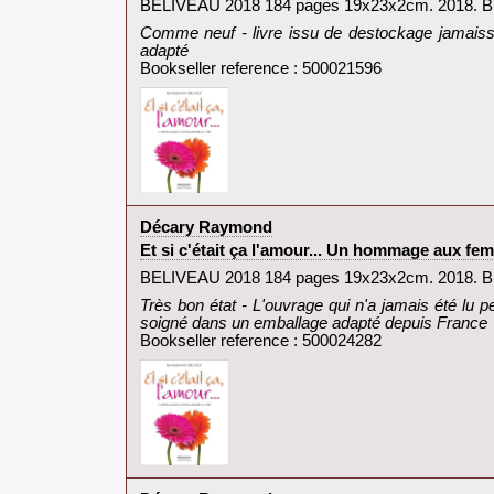
‎BELIVEAU 2018 184 pages 19x23x2cm. 2018. Br
‎Comme neuf - livre issu de destockage jamais
adapté‎
Bookseller reference : 500021596
‎Décary Raymond‎
‎Et si c'était ça l'amour... Un hommage aux fe
‎BELIVEAU 2018 184 pages 19x23x2cm. 2018. Br
‎Très bon état - L'ouvrage qui n'a jamais été lu 
soigné dans un emballage adapté depuis France‎
Bookseller reference : 500024282