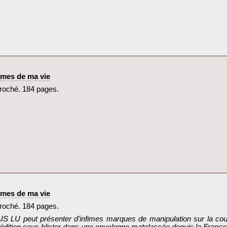
mmes de ma vie‎
oché. 184 pages.‎
mmes de ma vie‎
oché. 184 pages.‎
IS LU peut présenter d'infimes marques de manipulation sur la couv