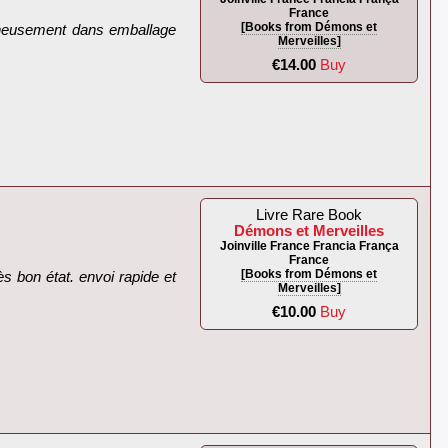
France
[Books from Démons et
igneusement dans emballage
Merveilles]
€14.00
Buy
Livre Rare Book
Démons et Merveilles
Joinville France Francia França
France
[Books from Démons et
ès bon état. envoi rapide et
Merveilles]
€10.00
Buy