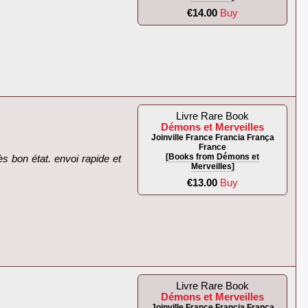
€14.00
Buy
Livre Rare Book
Démons et Merveilles
Joinville France Francia França
France
[Books from Démons et
ès bon état. envoi rapide et
Merveilles]
€13.00
Buy
Livre Rare Book
Démons et Merveilles
Joinville France Francia França